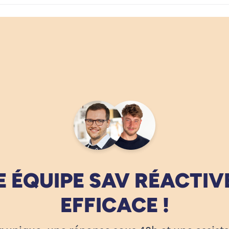
 ÉQUIPE SAV RÉACTIV
EFFICACE !