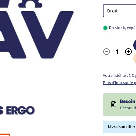
En stock
, expé
-
+
Quantité
Votre fidélité : 1 
Plus d'info sur le
Besoin 
Découvri
Livraison offer