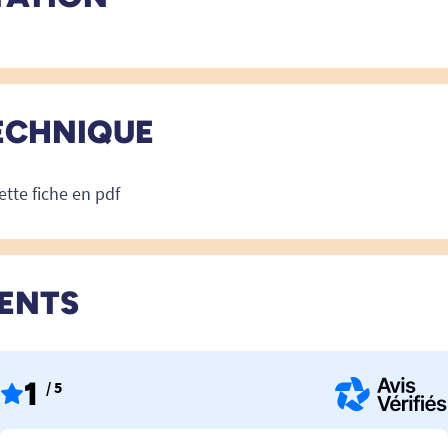
ECHNIQUE
ette fiche en pdf
IENTS
1
/ 5