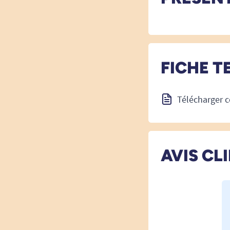
FICHE T
Télécharger c
AVIS CL