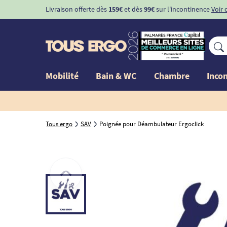
Livraison offerte dès
159€
et dès
99€
sur l'incontinence
Voir 
Mobilité
Bain & WC
Chambre
Inco
Tous ergo
SAV
Poignée pour Déambulateur Ergoclick