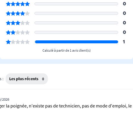
0
0
0
0
1
Calculé à partir de 1 avis client(s)
s :
5/2026
r la poignée, n'existe pas de technicien, pas de mode d'emploi, le 