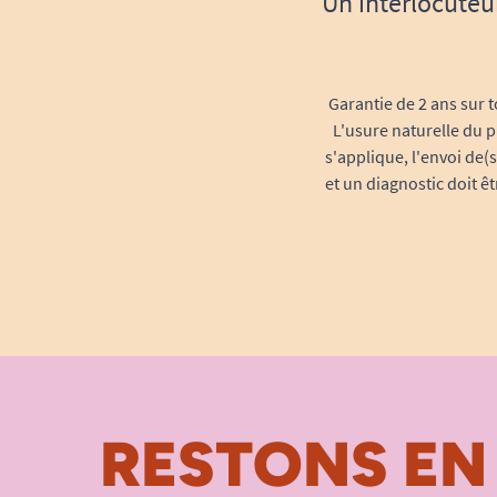
Un interlocuteu
Garantie de 2 ans sur t
L'usure naturelle du p
s'applique, l'envoi de(
et un diagnostic doit ê
RESTONS EN