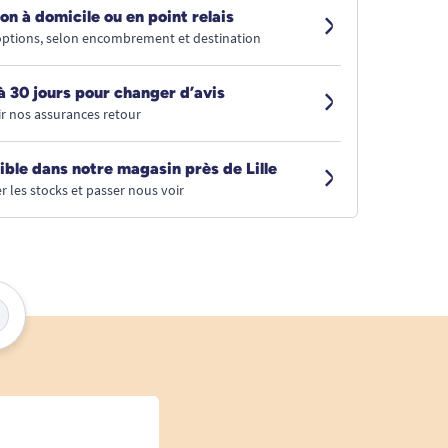
on à domicile ou en point relais
 options, selon encombrement et destination
à 30 jours pour changer d’avis
r nos assurances retour
ible dans notre magasin près de Lille
r les stocks et passer nous voir