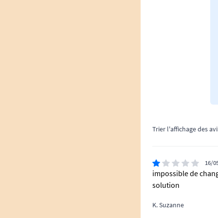
Trier l'affichage des avi
16/0
impossible de change
solution
K. Suzanne