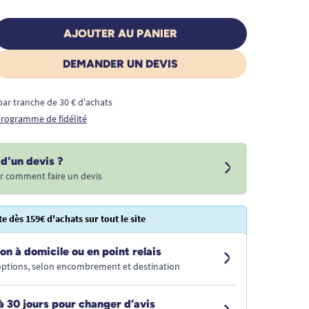
AJOUTER AU PANIER
DEMANDER UN DEVIS
€ par tranche de 30 € d'achats
 programme de fidélité
d'un devis ?
r comment faire un devis
te dès 159€ d'achats sur tout le site
on à domicile ou en point relais
 options, selon encombrement et destination
à 30 jours pour changer d’avis