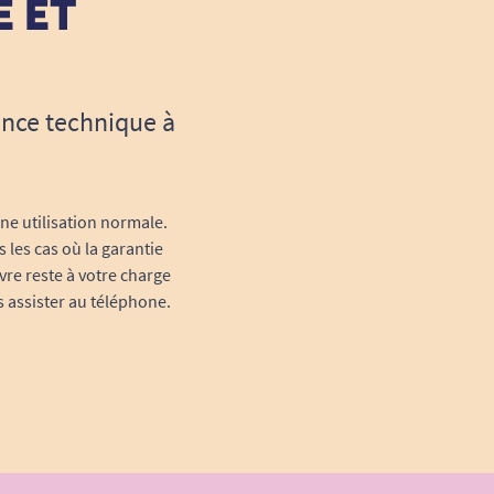
E ET
ance technique à
une utilisation normale.
 les cas où la garantie
vre reste à votre charge
s assister au téléphone.