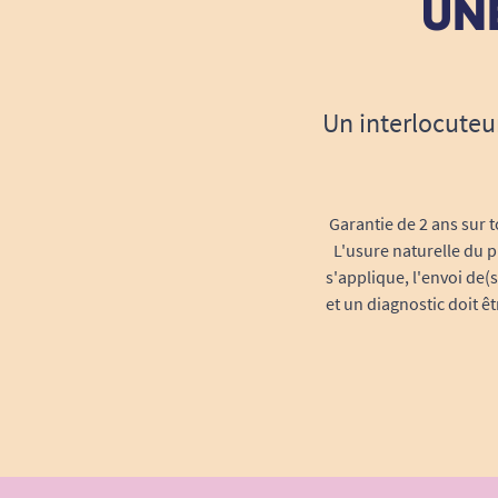
UNE
Un interlocuteu
Garantie de 2 ans sur t
L'usure naturelle du p
s'applique, l'envoi de(
et un diagnostic doit ê