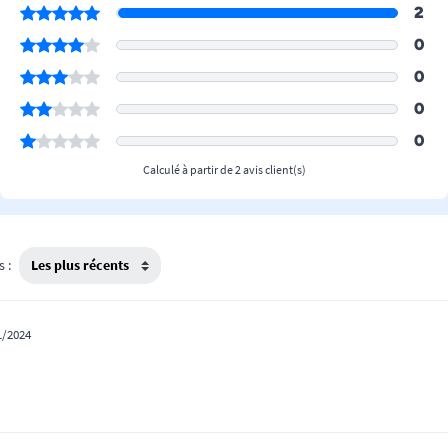
2
0
0
0
0
Calculé à partir de 2 avis client(s)
s :
1/2024