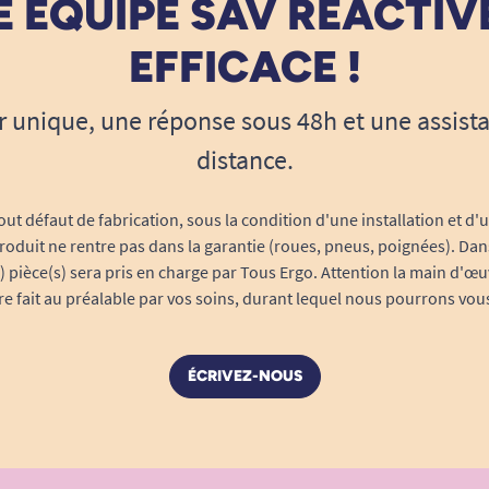
 ÉQUIPE SAV RÉACTIV
EFFICACE !
r unique, une réponse sous 48h et une assist
distance.
out défaut de fabrication, sous la condition d'une installation et d'
roduit ne rentre pas dans la garantie (roues, pneus, poignées). Dans
s) pièce(s) sera pris en charge par Tous Ergo. Attention la main d'œu
tre fait au préalable par vos soins, durant lequel nous pourrons vou
ÉCRIVEZ-NOUS