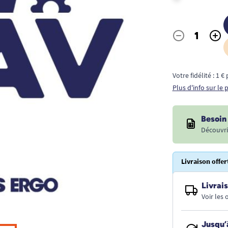
-
+
Quantité
Votre fidélité : 1 
Plus d'info sur le
Besoin 
Découvri
Livraison offer
Livrais
Voir les
Jusqu’