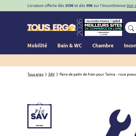
Livraison offerte dès
159€
et dès
99€
sur l'incontinence
Voir 
Mobilité
Bain & WC
Chambre
Inco
Tous ergo
SAV
Paire de patin de frein pour Taima - roue pne