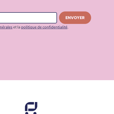
nérales
et la
politique de confidentialité
.