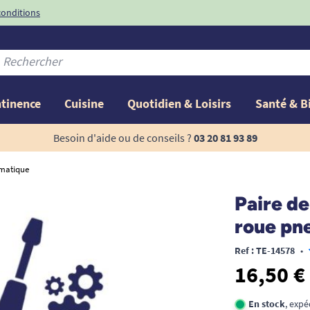
conditions
-10%
avec le code
ntinence
Cuisine
Quotidien & Loisirs
Santé & B
Besoin d'aide ou de conseils ?
03 20 81 93 89
umatique
Paire de
roue pn
Ref : TE-14578
•
16,50 €
En stock
, expé