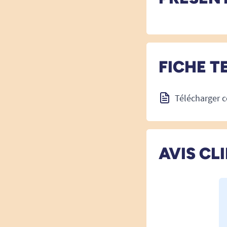
FICHE T
Télécharger c
AVIS CL