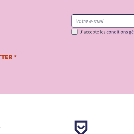
J'accepte les
conditions gé
TER *