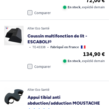
72,00 €
En stock
, expédié demain
Comparer
Alter Eco Santé
Coussin multifonction de lit -
ESCABOLI®
•
TE-43338
•
Fabriqué en France
134,90 €
En stock
, expédié demain
Comparer
Alter Eco Santé
Appui tibial anti
abduction/adduction MOUSTACHE