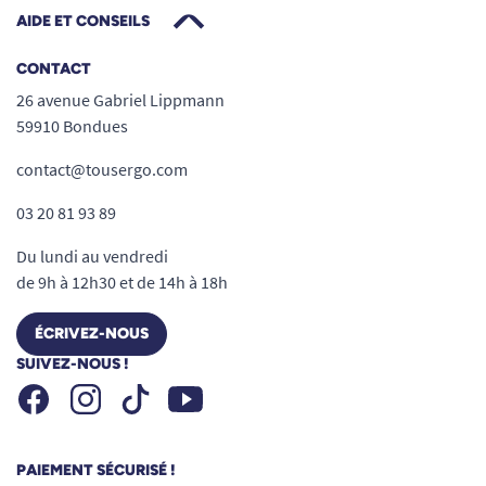
AIDE ET CONSEILS
CONTACT
26 avenue Gabriel Lippmann
59910 Bondues
contact@tousergo.com
03 20 81 93 89
Du lundi au vendredi
de 9h à 12h30 et de 14h à 18h
ÉCRIVEZ-NOUS
SUIVEZ-NOUS !
Facebook
Instagram
Youtube
Tiktok
PAIEMENT SÉCURISÉ !