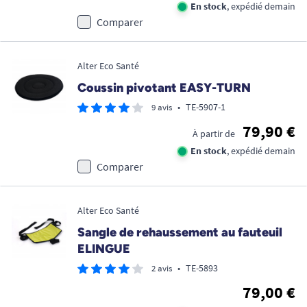
En stock
, expédié demain
Comparer
Alter Eco Santé
Coussin pivotant EASY-TURN
•
TE-5907-1
9 avis
79,90 €
À partir de
En stock
, expédié demain
Comparer
Alter Eco Santé
Sangle de rehaussement au fauteuil
ELINGUE
•
TE-5893
2 avis
79,00 €