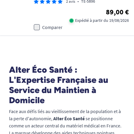
•
TE-5896
2 avis
89,00 €
Expédié à partir du 19/08/2026
Comparer
Alter Éco Santé :
L'Expertise Française au
Service du Maintien à
Domicile
Face aux défis liés au vieillissement de la population et à
la perte d'autonomie,
Alter Éco Santé
se positionne
comme un acteur central du matériel médical en France.
La marque développe des aides techniques pointues,