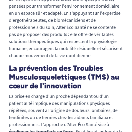
pensées pour transformer l'environnement domiciliaire
en un espace sûr et adapté. En s'appuyant sur l'expertise
d'ergothérapeutes, de biomécaniciens et de
professionnels du soin, Alter Éco Santé ne se contente
pas de proposer des produits : elle offre de véritables
solutions thérapeutiques qui respectent la physiologie
humaine, encouragent la mobilité résiduelle et sécurisent
chaque mouvement de la vie quotidienne.
La prévention des Troubles
Musculosquelettiques (TMS) au
cœur de l'innovation
La prise en charge d'un proche dépendant ou d'un
patient alité implique des manipulations physiques
répétées, souvent à l'origine de douleurs lombaires, de
tendinites ou de hernies chez les aidants familiaux et
professionnels. L'approche d'Alter Éco Santé vise à
éradiquer les transferts en force
. En utilisant les lois de la