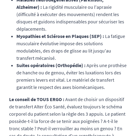
Alzheimer) :
La rigidité musculaire ou l'apraxie
(difficulté à exécuter des mouvements) rendent les
disques et guidons indispensables pour sécuriser les
déplacements.
Myopathies et Sclérose en Plaques (SEP) :
La fatigue
musculaire évolutive impose des solutions
modulables, des draps de glisse au lit jusqu'au
transfert mécanisé.
Suites opératoires (Orthopédie) :
Après une prothèse
de hanche ou de genou, éviter les luxations lors des
premiers levers est vital. Le matériel de transfert
garantit le respect des axes biomécaniques.
Le conseil de TOUS ERGO :
Avant de choisir un dispositif
de transfert Alter Éco Santé, évaluez toujours le schéma
corporel du patient selon la règle des 3 appuis. Le patient
possède-t-il la force de se tenir aux poignées ? A-t-il le
tronc stable ? Peut-il verrouiller au moins un genou ? En
cas de doute, la consultation d'un ergothérapeute à