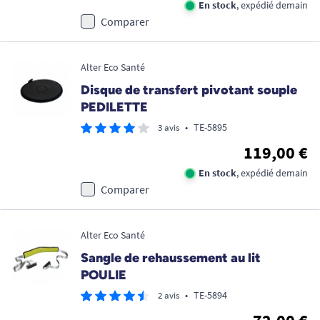
En stock
, expédié demain
Comparer
Alter Eco Santé
Disque de transfert pivotant souple
PEDILETTE
•
TE-5895
3 avis
119,00 €
En stock
, expédié demain
Comparer
Alter Eco Santé
Sangle de rehaussement au lit
POULIE
•
TE-5894
2 avis