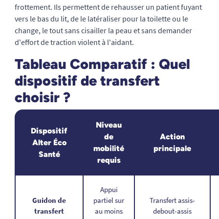
frottement. Ils permettent de rehausser un patient fuyant
vers le bas du lit, de le latéraliser pour la toilette ou le
change, le tout sans cisailler la peau et sans demander
d'effort de traction violent à l'aidant.
Tableau Comparatif : Quel
dispositif de transfert
choisir ?
Niveau
Dispositif
de
Action
Alter Éco
mobilité
principale
Santé
requis
Appui
Guidon de
partiel sur
Transfert assis-
transfert
au moins
debout-assis