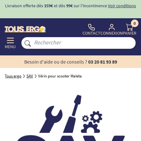
Livraison offerte dès
159€
et dès
99€
sur l'incontinence
Voir conditions
0
CONTACT
CONNEXION
PANIER
MENU
Besoin d'aide ou de conseils ?
03 20 81 93 89
Tous ergo
SAV
Vérin pour scooter Maleta