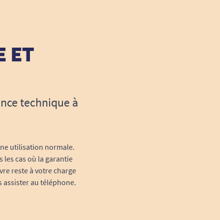
E ET
ance technique à
une utilisation normale.
 les cas où la garantie
vre reste à votre charge
s assister au téléphone.