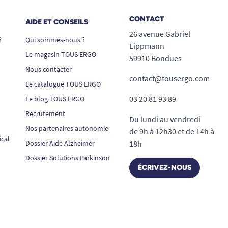
CONTACT
AIDE ET CONSEILS
26 avenue Gabriel
?
Qui sommes-nous ?
Lippmann
Le magasin TOUS ERGO
59910 Bondues
Nous contacter
contact@tousergo.com
Le catalogue TOUS ERGO
03 20 81 93 89
Le blog TOUS ERGO
Recrutement
Du lundi au vendredi
Nos partenaires autonomie
de 9h à 12h30 et de 14h à
ical
Dossier Aide Alzheimer
18h
Dossier Solutions Parkinson
ÉCRIVEZ-NOUS