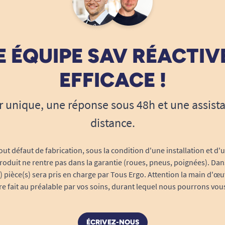
 ÉQUIPE SAV RÉACTIV
EFFICACE !
r unique, une réponse sous 48h et une assist
distance.
out défaut de fabrication, sous la condition d'une installation et d'
roduit ne rentre pas dans la garantie (roues, pneus, poignées). Dans
s) pièce(s) sera pris en charge par Tous Ergo. Attention la main d'œu
tre fait au préalable par vos soins, durant lequel nous pourrons vou
ÉCRIVEZ-NOUS