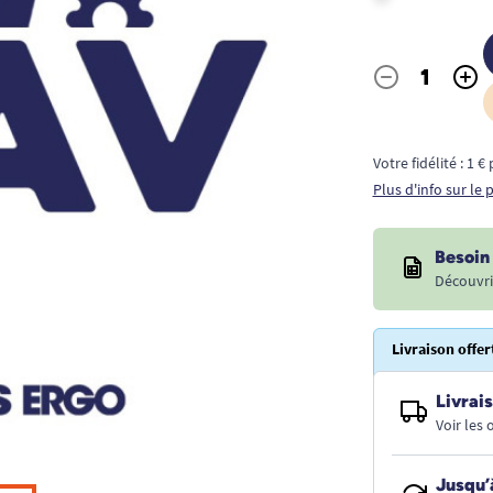
-
+
Quantité
Votre fidélité : 1 
Plus d'info sur le
Besoin 
Découvri
Livraison offer
Livrais
Voir les
Jusqu’