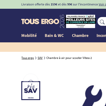
Livraison offerte dès
159€
et dès
99€
sur l'incontinence
Voir 
Mobilité
Bain & WC
Chambre
Inco
Tous ergo
SAV
Chambre à air pour scooter Vitess 2