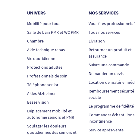
UNIVERS
NOS SERVICES
Mobilité pour tous
Vous êtes professionnels 
Salle de bain PMR et WC PMR
Tous nos services
Chambre
Livraison
Aide technique repas
Retourner un produit et
assurance
Vie quotidienne
Suivre une commande
Protections adultes
Demander un devis
Professionnels de soin
Location de matériel méd
Téléphone senior
Remboursement sécurité
Aides Alzheimer
sociale
Basse vision
Le programme de fidélité
Déplacement mobilité et
Commander échantillons
autonomie seniors et PMR
incontinence
Soulager les douleurs
Service après-vente
quotidiennes des seniors et