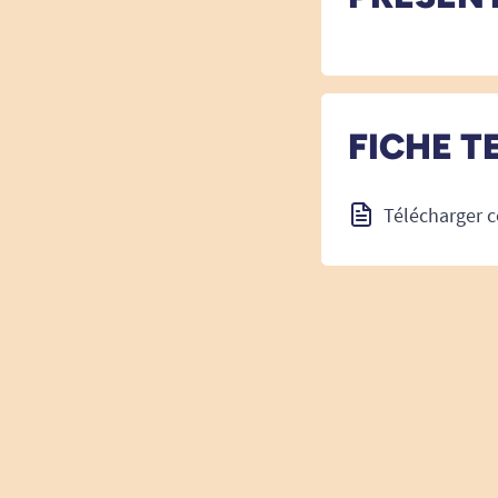
FICHE T
Télécharger c