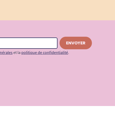
nérales
et la
politique de confidentialité
.