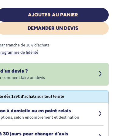
AJOUTER AU PANIER
DEMANDER UN DEVIS
€ par tranche de 30 € d'achats
 programme de fidélité
d'un devis ?
r comment faire un devis
te dès 159€ d'achats sur tout le site
on à domicile ou en point relais
 options, selon encombrement et destination
à 30 jours pour changer d’avis