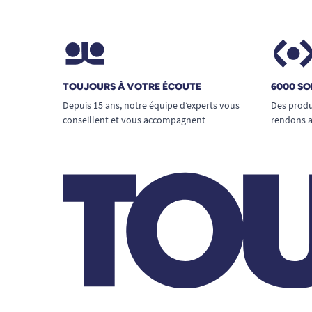
TOUJOURS À VOTRE ÉCOUTE
6000 SO
Depuis 15 ans, notre équipe d’experts vous
Des produ
conseillent et vous accompagnent
rendons a