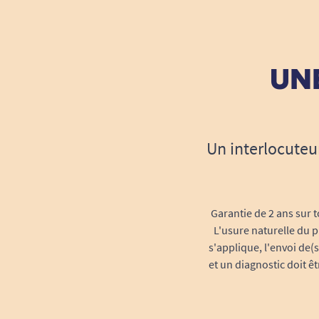
UNE
Un interlocuteu
Garantie de 2 ans sur t
L'usure naturelle du p
s'applique, l'envoi de(
et un diagnostic doit ê