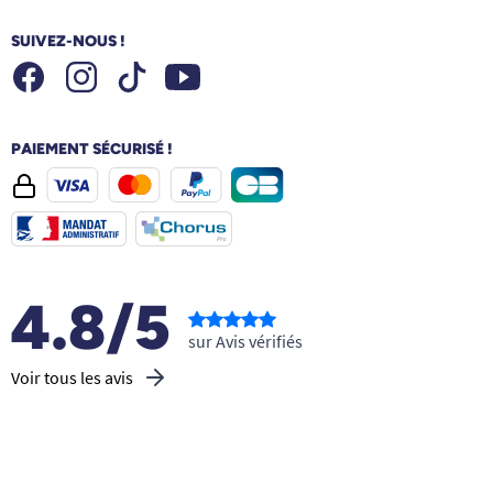
SUIVEZ-NOUS !
Facebook
Instagram
Youtube
Tiktok
PAIEMENT SÉCURISÉ !
4.8/5
sur Avis vérifiés
Voir tous les avis