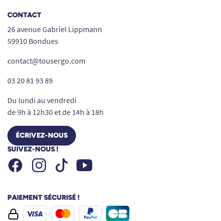
CONTACT
26 avenue Gabriel Lippmann
59910 Bondues
contact@tousergo.com
03 20 81 93 89
Du lundi au vendredi
de 9h à 12h30 et de 14h à 18h
ÉCRIVEZ-NOUS
SUIVEZ-NOUS !
Facebook
Instagram
Youtube
Tiktok
PAIEMENT SÉCURISÉ !