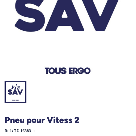
Pneu pour Vitess 2
Ref : TE-16383
•