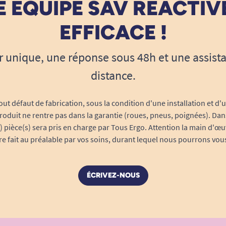
 ÉQUIPE SAV RÉACTIV
EFFICACE !
r unique, une réponse sous 48h et une assist
distance.
out défaut de fabrication, sous la condition d'une installation et d'
roduit ne rentre pas dans la garantie (roues, pneus, poignées). Dans
s) pièce(s) sera pris en charge par Tous Ergo. Attention la main d'œu
tre fait au préalable par vos soins, durant lequel nous pourrons vou
ÉCRIVEZ-NOUS