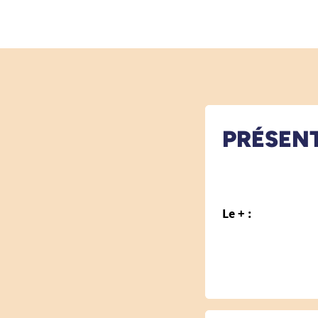
PRÉSEN
Le + :