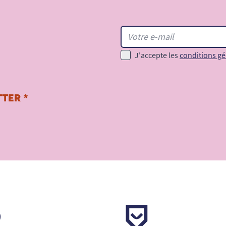
J'accepte les
conditions gé
TER *