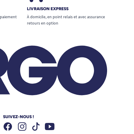
LIVRAISON EXPRESS
 paiement
À domicile, en point relais et avec assurance
retours en option
SUIVEZ-NOUS !
Facebook
Instagram
Youtube
Tiktok