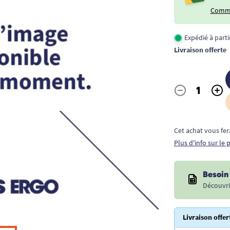
Comme
Expédié à part
Livraison offerte
-
+
Quantité
Cet achat vous fer
Plus d'info sur le
Besoin 
Découvri
Livraison offer