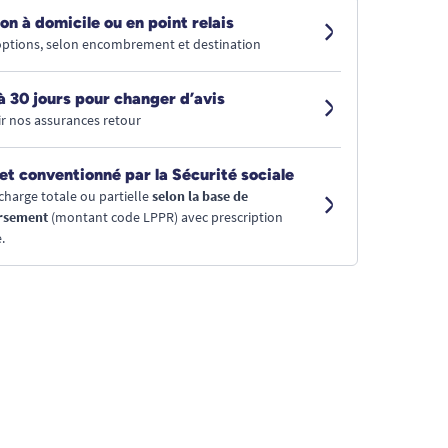
on à domicile ou en point relais
 options, selon encombrement et destination
à 30 jours pour changer d’avis
r nos assurances retour
et conventionné par la Sécurité sociale
charge totale ou partielle
selon la base de
rsement
(montant code LPPR) avec prescription
.