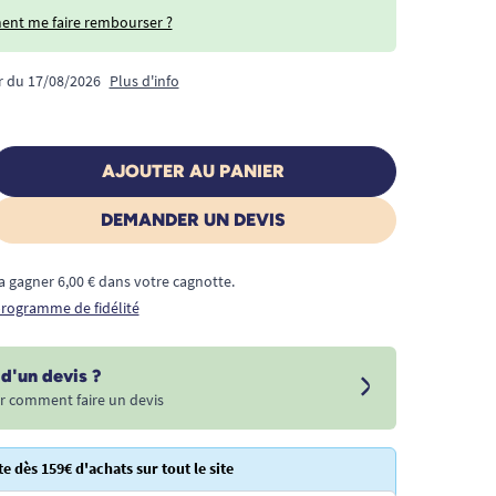
nt me faire rembourser ?
ir du 17/08/2026
Plus d'info
AJOUTER AU PANIER
DEMANDER UN DEVIS
a gagner 6,00 € dans votre cagnotte.
 programme de fidélité
d'un devis ?
r comment faire un devis
te dès 159€ d'achats sur tout le site