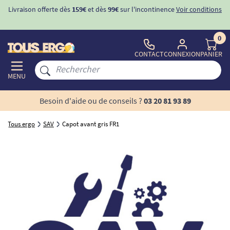
Livraison offerte dès
159€
et dès
99€
sur l'incontinence
Voir conditions
0
CONTACT
CONNEXION
PANIER
MENU
Besoin d'aide ou de conseils ?
03 20 81 93 89
Tous ergo
SAV
Capot avant gris FR1