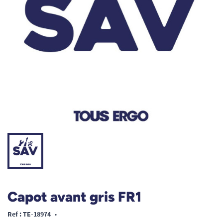
Capot avant gris FR1
Ref : TE-18974
•