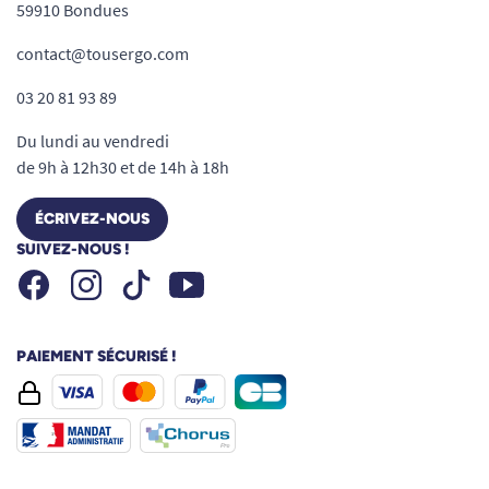
59910 Bondues
contact@tousergo.com
03 20 81 93 89
Du lundi au vendredi
de 9h à 12h30 et de 14h à 18h
ÉCRIVEZ-NOUS
SUIVEZ-NOUS !
Facebook
Instagram
Youtube
Tiktok
PAIEMENT SÉCURISÉ !