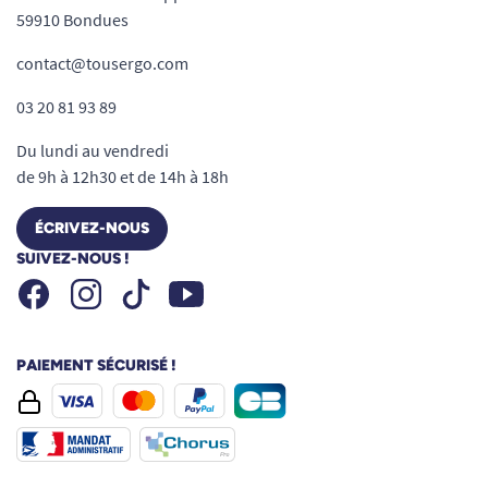
59910 Bondues
contact@tousergo.com
03 20 81 93 89
Du lundi au vendredi
de 9h à 12h30 et de 14h à 18h
ÉCRIVEZ-NOUS
SUIVEZ-NOUS !
Facebook
Instagram
Youtube
Tiktok
PAIEMENT SÉCURISÉ !