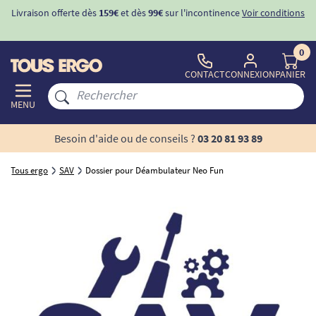
Livraison offerte dès
159€
et dès
99€
sur l'incontinence
Voir conditions
0
CONTACT
CONNEXION
PANIER
MENU
Besoin d'aide ou de conseils ?
03 20 81 93 89
Tous ergo
SAV
Dossier pour Déambulateur Neo Fun