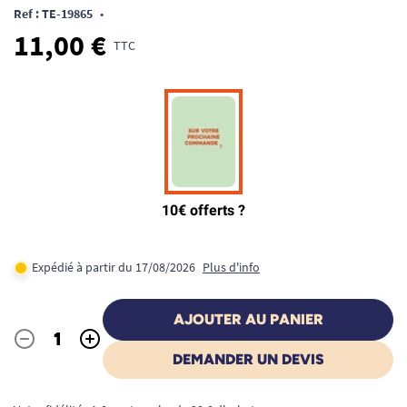
Ref : TE-19865
•
11,00 €
TTC
Expédié à partir du 17/08/2026
Plus d'info
AJOUTER AU PANIER
-
+
Quantité
DEMANDER UN DEVIS