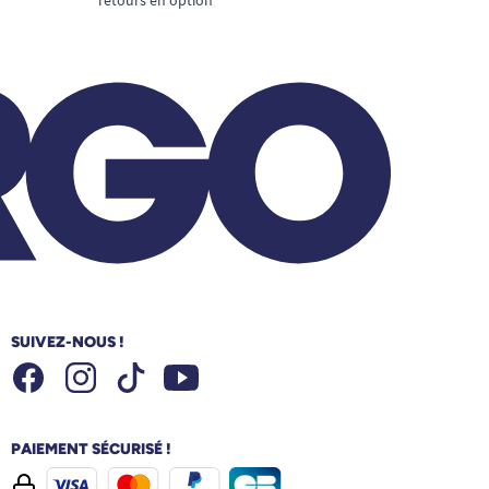
SUIVEZ-NOUS !
Facebook
Instagram
Youtube
Tiktok
PAIEMENT SÉCURISÉ !