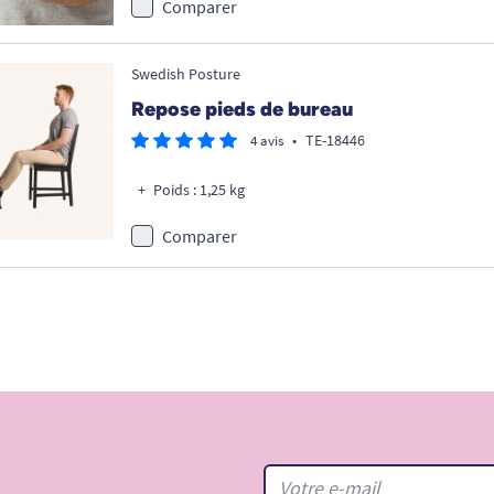
Comparer
Swedish Posture
Repose pieds de bureau
•
TE-18446
4 avis
Poids : 1,25 kg
Comparer