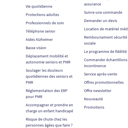
assurance
Vie quotidienne
Suivre une commande
Protections adultes
Demander un devis
Professionnels de soin
Location de matériel méd
Téléphone senior
Remboursement sécurité
Aides Alzheimer
sociale
Basse vision
Le programme de fidélité
Déplacement mobilité et
Commander échantillons
autonomie seniors et PMR
incontinence
Soulager les douleurs
Service après-vente
quotidiennes des seniors et
PMR
Offres promotionnelles
Réglementation des ERP
Offre newsletter
pour PMR
Nouveauté
Accompagner et prendre en
Promotions
charge un enfant handicapé
Risque de chute chez les
personnes âgées que faire ?