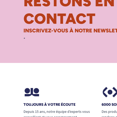
RESTONS EN
CONTACT
INSCRIVEZ-VOUS À NOTRE NEWSLET
*
TOUJOURS À VOTRE ÉCOUTE
6000 SO
Depuis 15 ans, notre équipe d’experts vous
Des produ
conseillent et vous accompagnent
rendons a