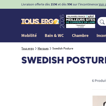
Livraison offerte dès
159€
et dès
99€
sur l'incontinence
Voir 
Mobilité
Bain & WC
Chambre
Inco
Tous ergo
Marques
Swedish Posture
SWEDISH POSTUR
6 Produi