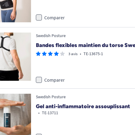
Comparer
Swedish Posture
Bandes flexibles maintien du torse Sw
•
TE-13675-1
3 avis
Comparer
Swedish Posture
Gel anti-inflammatoire assouplissant
•
TE-13711