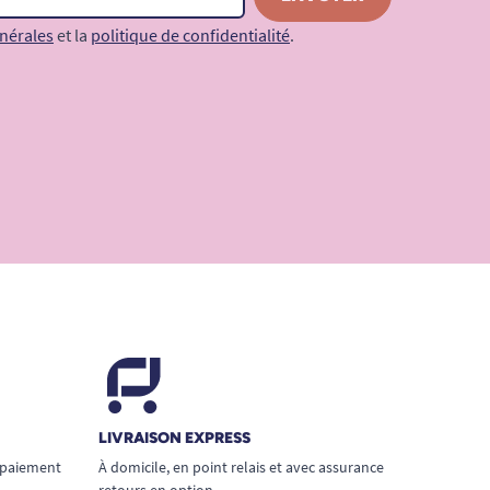
nérales
et la
politique de confidentialité
.
LIVRAISON EXPRESS
 paiement
À domicile, en point relais et avec assurance
retours en option