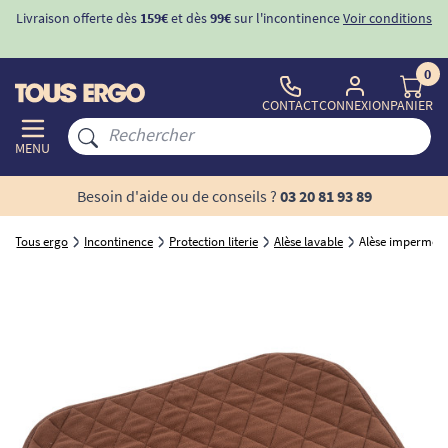
Livraison offerte dès
159€
et dès
99€
sur l'incontinence
Voir conditions
0
CONTACT
CONNEXION
PANIER
MENU
Besoin d'aide ou de conseils ?
03 20 81 93 89
Tous ergo
Incontinence
Protection literie
Alèse lavable
Alèse imperméab