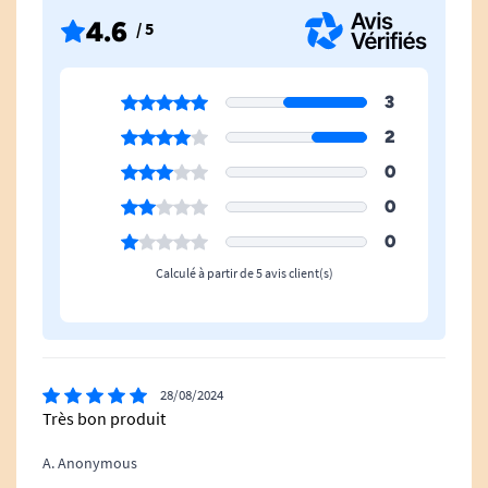
4.6
/ 5
Dimensions : 40 x 48 cm.
3
2
0
0
Retrouvez toutes nos alèses imperméables.
0
Calculé à partir de 5 avis client(s)
28/08/2024
Très bon produit
A. Anonymous