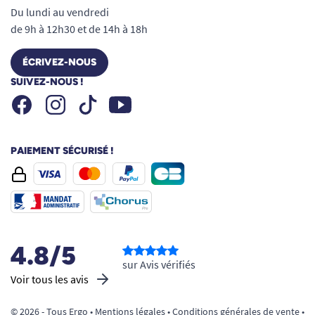
Du lundi au vendredi
de 9h à 12h30 et de 14h à 18h
ÉCRIVEZ-NOUS
SUIVEZ-NOUS !
Facebook
Instagram
Youtube
Tiktok
PAIEMENT SÉCURISÉ !
4.8/5
sur Avis vérifiés
Voir tous les avis
© 2026 - Tous Ergo •
Mentions légales
•
Conditions générales de vente
•