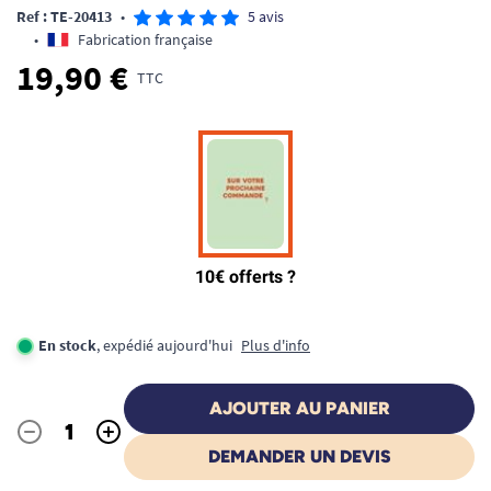
Ref : TE-20413
•
5 avis
•
Fabrication française
19,90 €
TTC
En stock
, expédié aujourd'hui
Plus d'info
AJOUTER AU PANIER
-
+
Quantité
DEMANDER UN DEVIS