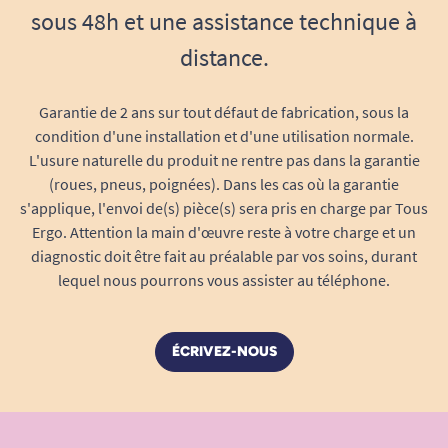
sous 48h et une assistance technique à
01/03/2024
RAS
distance.
A. Anonymous
Garantie de 2 ans sur tout défaut de fabrication, sous la
condition d'une installation et d'une utilisation normale.
L'usure naturelle du produit ne rentre pas dans la garantie
(roues, pneus, poignées). Dans les cas où la garantie
s'applique, l'envoi de(s) pièce(s) sera pris en charge par Tous
Ergo. Attention la main d'œuvre reste à votre charge et un
diagnostic doit être fait au préalable par vos soins, durant
lequel nous pourrons vous assister au téléphone.
ÉCRIVEZ-NOUS