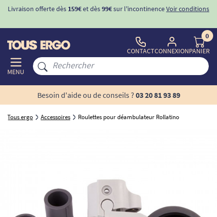
Livraison offerte dès
159€
et dès
99€
sur l'incontinence
Voir conditions
0
CONTACT
CONNEXION
PANIER
MENU
Besoin d'aide ou de conseils ?
03 20 81 93 89
Tous ergo
Accessoires
Roulettes pour déambulateur Rollatino