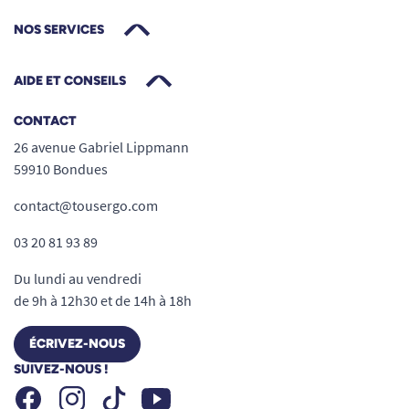
NOS SERVICES
AIDE ET CONSEILS
CONTACT
26 avenue Gabriel Lippmann
59910 Bondues
contact@tousergo.com
03 20 81 93 89
Du lundi au vendredi
de 9h à 12h30 et de 14h à 18h
ÉCRIVEZ-NOUS
SUIVEZ-NOUS !
Facebook
Instagram
Youtube
Tiktok