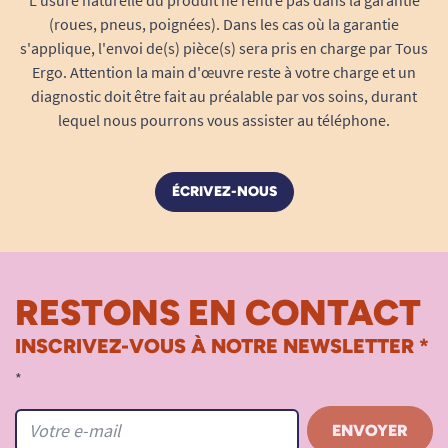
L'usure naturelle du produit ne rentre pas dans la garantie
(roues, pneus, poignées). Dans les cas où la garantie
s'applique, l'envoi de(s) pièce(s) sera pris en charge par Tous
Ergo. Attention la main d'œuvre reste à votre charge et un
diagnostic doit être fait au préalable par vos soins, durant
lequel nous pourrons vous assister au téléphone.
ÉCRIVEZ-NOUS
RESTONS EN CONTACT
INSCRIVEZ-VOUS À NOTRE NEWSLETTER *
*