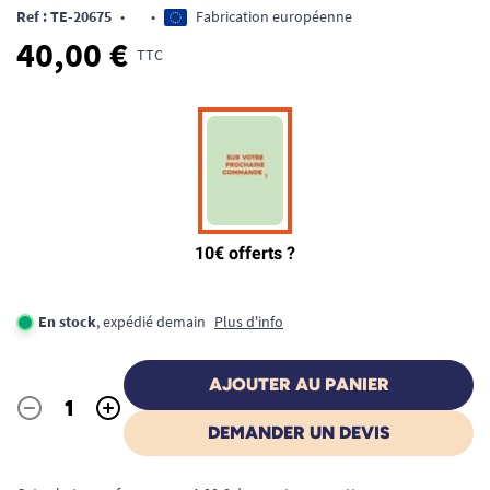
Ref : TE-20675
•
•
Fabrication européenne
40,00 €
TTC
En stock
, expédié demain
Plus d'info
AJOUTER AU PANIER
-
+
Quantité
DEMANDER UN DEVIS