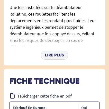
Une fois installées sur le déambulateur
Rollatino, ces roulettes facilitent les
déplacements en les rendant plus fluides. Leur
système ingénieux permet de stopper le
déambulateur une fois appuyé dessus, évitant
ainsi les risques de dérapages en cas de
difficultés musculaires.
LIRE PLUS
Retrouvez le déambulateur Rollatino.
FICHE TECHNIQUE
Télécharger cette fiche en pdf
Fabriqué En Europe
Oui