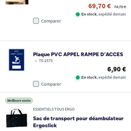
69,70 €
74,70 €
En stock
, expédié demain
Comparer
Plaque PVC APPEL RAMPE D'ACCES
•
TE-2575
6,90 €
En stock
, expédié demain
Comparer
Meilleure vente
ESSENTIELS TOUS ERGO
Sac de transport pour déambulateur
Ergoclick