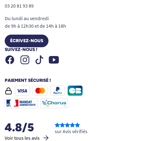
03 20 81 93 89
Du lundi au vendredi
de 9h à 12h30 et de 14h à 18h
ÉCRIVEZ-NOUS
SUIVEZ-NOUS !
Facebook
Instagram
Youtube
Tiktok
PAIEMENT SÉCURISÉ !
4.8/5
sur Avis vérifiés
Voir tous les avis