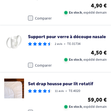
4,90 €
En stock
, expédié demain
Comparer
Support pour verre à découpe nasale
•
TE-31734
2 avis
4,50 €
En stock
, expédié demain
Comparer
Set drap housse pour lit rotatif
•
TE-4020
11 avis
59,00 €
En stock
, expédié demain