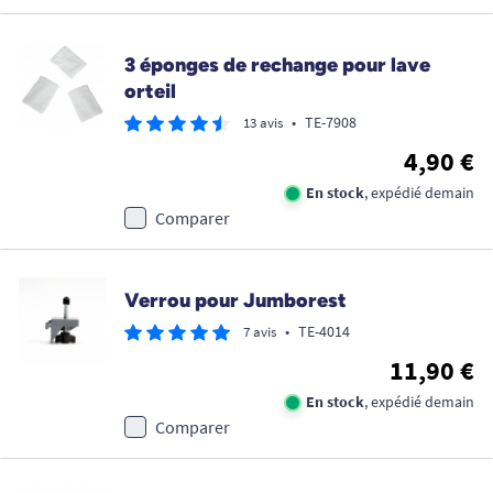
3 éponges de rechange pour lave
orteil
•
TE-7908
13 avis
4,90 €
En stock
, expédié demain
Comparer
Verrou pour Jumborest
•
TE-4014
7 avis
11,90 €
En stock
, expédié demain
Comparer