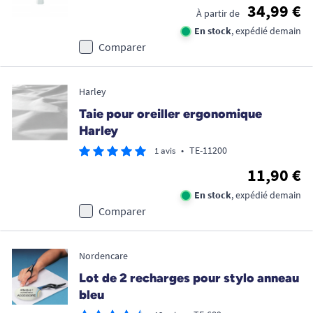
34,99 €
À partir de
En stock
, expédié demain
Comparer
Harley
Taie pour oreiller ergonomique
Harley
•
TE-11200
1 avis
11,90 €
En stock
, expédié demain
Comparer
Nordencare
Lot de 2 recharges pour stylo anneau
bleu