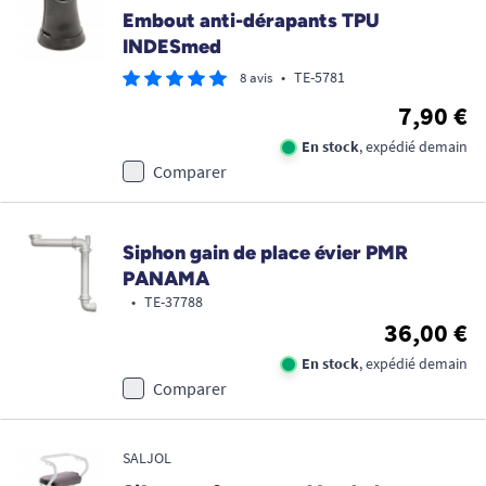
Embout anti-dérapants TPU
INDESmed
•
TE-5781
8 avis
7,90 €
En stock
, expédié demain
Comparer
Siphon gain de place évier PMR
PANAMA
•
TE-37788
36,00 €
En stock
, expédié demain
Comparer
SALJOL