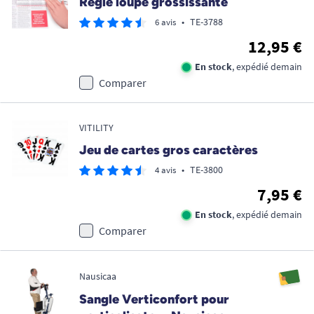
Règle loupe grossissante
•
TE-3788
6 avis
12,95 €
En stock
, expédié demain
Comparer
VITILITY
Jeu de cartes gros caractères
•
TE-3800
4 avis
7,95 €
En stock
, expédié demain
Comparer
Nausicaa
Sangle Verticonfort pour