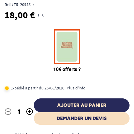
Ref : TE-20945
•
18,00 €
TTC
Expédié à partir du 25/08/2026
Plus d'info
AJOUTER AU PANIER
-
+
Quantité
DEMANDER UN DEVIS