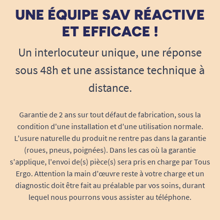
UNE ÉQUIPE SAV RÉACTIVE
ET EFFICACE !
Un interlocuteur unique, une réponse
sous 48h et une assistance technique à
distance.
Garantie de 2 ans sur tout défaut de fabrication, sous la
condition d'une installation et d'une utilisation normale.
L'usure naturelle du produit ne rentre pas dans la garantie
(roues, pneus, poignées). Dans les cas où la garantie
s'applique, l'envoi de(s) pièce(s) sera pris en charge par Tous
Ergo. Attention la main d'œuvre reste à votre charge et un
diagnostic doit être fait au préalable par vos soins, durant
lequel nous pourrons vous assister au téléphone.