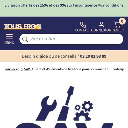
Livraison offerte dès
159€
et dès
99€
sur l'incontinence
Voir conditions
0
CONTACT
CONNEXION
PANIER
MENU
Besoin d'aide ou de conseils ?
03 20 81 93 89
Tous ergo
SAV
Sachet d'éléments de fixations pour sommier lit Eurodesign