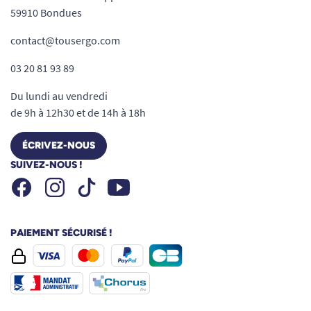
59910 Bondues
contact@tousergo.com
03 20 81 93 89
Du lundi au vendredi
de 9h à 12h30 et de 14h à 18h
ÉCRIVEZ-NOUS
SUIVEZ-NOUS !
Facebook
Instagram
Youtube
Tiktok
PAIEMENT SÉCURISÉ !