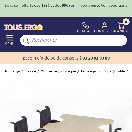
Livraison offerte dès
159€
et dès
99€
sur l'incontinence
Voir conditions
0
CONTACT
CONNEXION
PANIER
MENU
Besoin d'aide ou de conseils ?
03 20 81 93 89
Tous ergo
Cuisine
Mobilier ergonomique
Table ergonomique
Table PMR