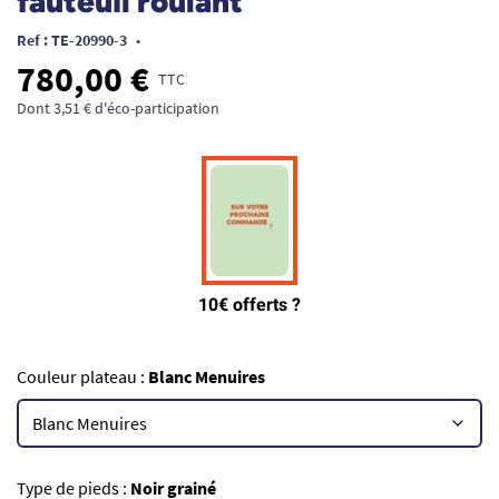
fauteuil roulant
Ref : TE-20990-3
•
780,00 €
TTC
Dont 3,51 € d'éco-participation
Couleur plateau :
Blanc Menuires
Type de pieds :
Noir grainé