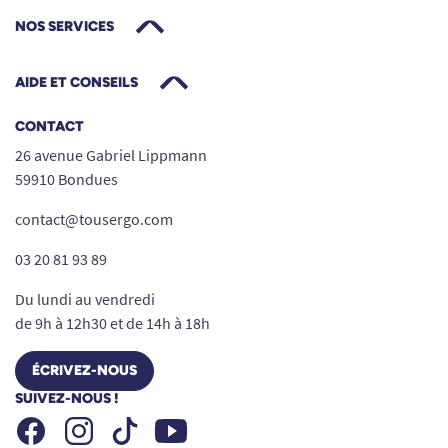
NOS SERVICES
AIDE ET CONSEILS
CONTACT
26 avenue Gabriel Lippmann
59910 Bondues
contact@tousergo.com
03 20 81 93 89
Du lundi au vendredi
de 9h à 12h30 et de 14h à 18h
ÉCRIVEZ-NOUS
SUIVEZ-NOUS !
Facebook
Instagram
Youtube
Tiktok