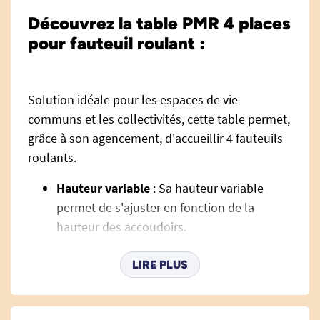
Découvrez la table PMR 4 places
pour fauteuil roulant :
Solution idéale pour les espaces de vie
communs et les collectivités, cette table permet,
grâce à son agencement, d'accueillir 4 fauteuils
roulants.
Hauteur variable
: Sa hauteur variable
permet de s'ajuster en fonction de la
hauteur des accoudoirs.
Ceintures abdominales
: Les ouvertures
circulaires permettent à l'usager d'utiliser
LIRE PLUS
un large espace de la table.
Large profondeur
: La profondeur de la