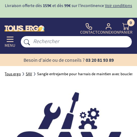
Livraison offerte dès
159€
et dès
99€
sur l'incontinence
Voir conditions
0
CONTACT
CONNEXION
PANIER
MENU
Besoin d'aide ou de conseils ?
03 20 81 93 89
Tous ergo
SAV
Sangle entrejambe pour harnais de maintien avec boucles ve