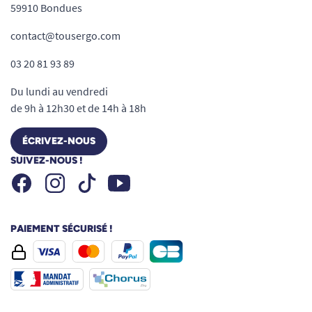
59910 Bondues
contact@tousergo.com
03 20 81 93 89
Du lundi au vendredi
de 9h à 12h30 et de 14h à 18h
ÉCRIVEZ-NOUS
SUIVEZ-NOUS !
Facebook
Instagram
Youtube
Tiktok
PAIEMENT SÉCURISÉ !