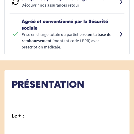
Découvrir nos assurances retour
Agréé et conventionné par la Sécurité
sociale
Prise en charge totale ou partielle
selon la base de
remboursement
(montant code LPPR) avec
prescription médicale.
PRÉSENTATION
Le + :