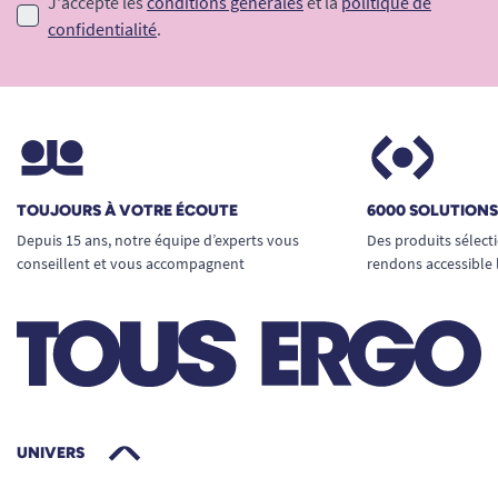
J'accepte les
conditions générales
et la
politique de
confidentialité
.
TOUJOURS À VOTRE ÉCOUTE
6000 SOLUTION
Depuis 15 ans, notre équipe d’experts vous
Des produits sélect
conseillent et vous accompagnent
rendons accessible 
UNIVERS