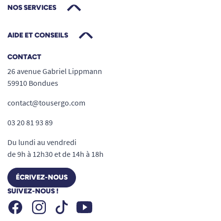
NOS SERVICES
AIDE ET CONSEILS
CONTACT
26 avenue Gabriel Lippmann
59910 Bondues
contact@tousergo.com
Retrouvez tous nos tricycles.
03 20 81 93 89
Du lundi au vendredi
de 9h à 12h30 et de 14h à 18h
ÉCRIVEZ-NOUS
SUIVEZ-NOUS !
Facebook
Instagram
Youtube
Tiktok