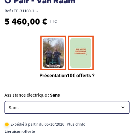
O'Pair - Van Raam
Ref : TE-21160-1
•
5 460,00 €
TTC
Assistance électrique :
Sans
Expédié à partir du 05/10/2026
Plus d'info
Livraison offerte