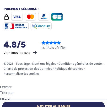
PAIEMENT SÉCURISÉ !
4.8/5
sur Avis vérifiés
Voir tous les avis
© 2026 - Tous Ergo •
Mentions légales
•
Conditions générales de vente
•
Charte de protection des données
•
Politique de cookies
•
Personnaliser les cookies
Fermer
Trier par
Effacer
Appliquer
AJOUTER AU PANIER