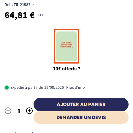
Ref : TE-21582
•
64,81 €
TTC
Expédié à partir du 19/08/2026
Plus d'info
AJOUTER AU PANIER
-
+
Quantité
DEMANDER UN DEVIS