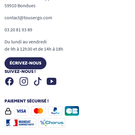
59910 Bondues
contact@tousergo.com
03 20 81 93 89
Du lundi au vendredi
de 9h à 12h30 et de 14h à 18h
ÉCRIVEZ-NOUS
SUIVEZ-NOUS !
Facebook
Instagram
Youtube
Tiktok
PAIEMENT SÉCURISÉ !