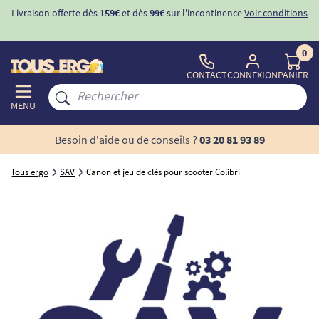
Livraison offerte dès
159€
et dès
99€
sur l'incontinence
Voir conditions
0
CONTACT
CONNEXION
PANIER
MENU
Besoin d'aide ou de conseils ?
03 20 81 93 89
Tous ergo
SAV
Canon et jeu de clés pour scooter Colibri