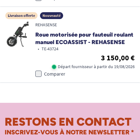
Livraison offerte
Nouveauté
REHASENSE
Roue motorisée pour fauteuil roulant
manuel ECOASSIST - REHASENSE
•
TE-43724
3 150,00 €
Départ fournisseur à partir du 19/08/2026
Comparer
RESTONS EN CONTACT
INSCRIVEZ-VOUS À NOTRE NEWSLETTER *