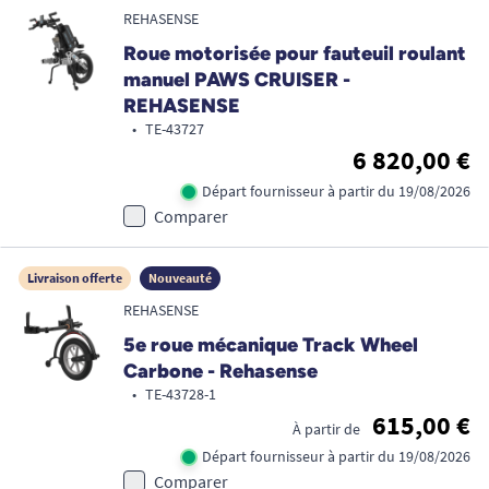
REHASENSE
Roue motorisée pour fauteuil roulant
manuel PAWS CRUISER -
REHASENSE
•
TE-43727
6 820,00 €
Départ fournisseur à partir du 19/08/2026
Comparer
Livraison offerte
Nouveauté
REHASENSE
5e roue mécanique Track Wheel
Carbone - Rehasense
•
TE-43728-1
615,00 €
À partir de
Départ fournisseur à partir du 19/08/2026
Comparer