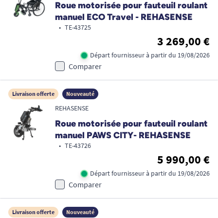
Roue motorisée pour fauteuil roulant
manuel ECO Travel - REHASENSE
•
TE-43725
3 269,00 €
Départ fournisseur à partir du 19/08/2026
Comparer
Livraison offerte
Nouveauté
REHASENSE
Roue motorisée pour fauteuil roulant
manuel PAWS CITY- REHASENSE
•
TE-43726
5 990,00 €
Départ fournisseur à partir du 19/08/2026
Comparer
Livraison offerte
Nouveauté