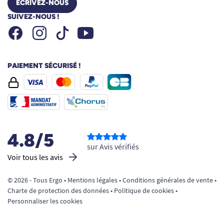
ÉCRIVEZ-NOUS
SUIVEZ-NOUS !
Facebook
Instagram
Youtube
Tiktok
PAIEMENT SÉCURISÉ !
4.8/5
sur Avis vérifiés
Voir tous les avis
© 2026 - Tous Ergo •
Mentions légales
•
Conditions générales de vente
•
Charte de protection des données
•
Politique de cookies
•
Personnaliser les cookies