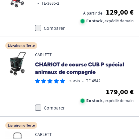
•
TE-3885-2
129,00 €
À partir de
En stock
, expédié demain
Comparer
Livraison offerte
CARLETT
CHARIOT de course CUB P spécial
animaux de compagnie
•
TE-4542
39 avis
179,00 €
En stock
, expédié demain
Comparer
Livraison offerte
CARLETT