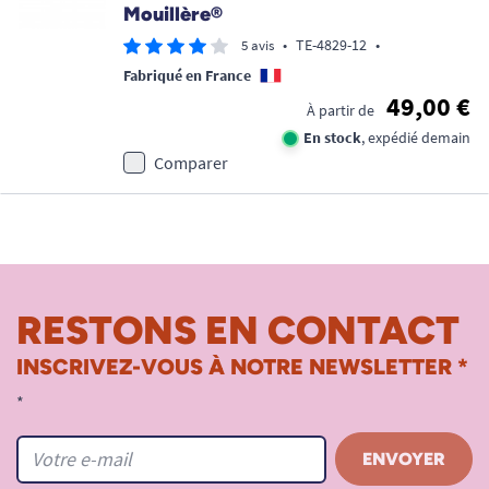
Mouillère®
•
TE-4829-12
•
5 avis
Fabriqué en France
49,00 €
À partir de
En stock
, expédié demain
Comparer
RESTONS EN CONTACT
INSCRIVEZ-VOUS À NOTRE NEWSLETTER *
*