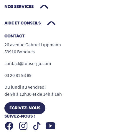
NOS SERVICES
AIDE ET CONSEILS
CONTACT
26 avenue Gabriel Lippmann
59910 Bondues
contact@tousergo.com
03 20 81 93 89
Du lundi au vendredi
de 9h à 12h30 et de 14h à 18h
ÉCRIVEZ-NOUS
SUIVEZ-NOUS !
Facebook
Instagram
Youtube
Tiktok