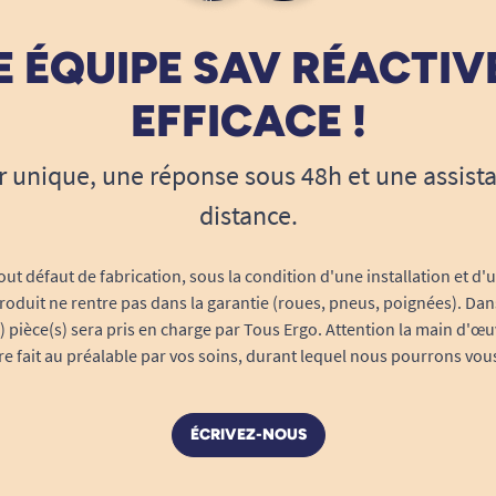
 ÉQUIPE SAV RÉACTIV
EFFICACE !
r unique, une réponse sous 48h et une assist
distance.
out défaut de fabrication, sous la condition d'une installation et d'
roduit ne rentre pas dans la garantie (roues, pneus, poignées). Dans
s) pièce(s) sera pris en charge par Tous Ergo. Attention la main d'œu
tre fait au préalable par vos soins, durant lequel nous pourrons vou
ÉCRIVEZ-NOUS