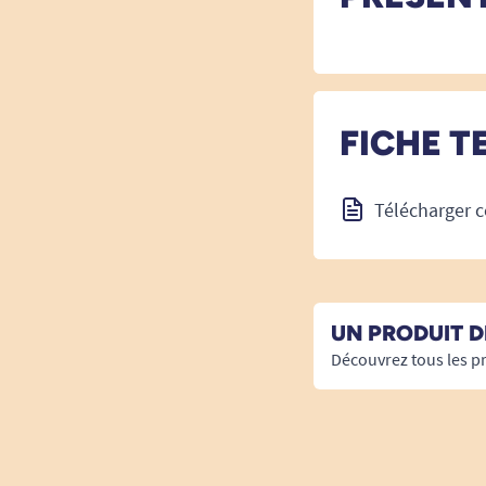
FICHE T
Télécharger c
UN PRODUIT 
Découvrez tous les p