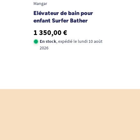
Mangar
Elévateur de bain pour
enfant Surfer Bather
1 350,00 €
En stock
, expédié le lundi 10 août
2026