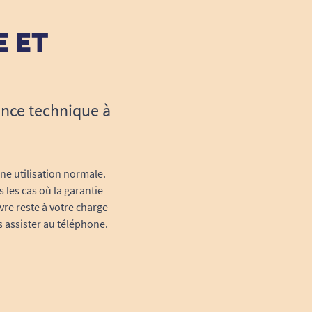
E ET
ance technique à
une utilisation normale.
 les cas où la garantie
vre reste à votre charge
s assister au téléphone.