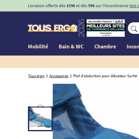
Livraison offerte dès
159€
et dès
99€
sur l'incontinence
Voir 
Mobilité
Bain & WC
Chambre
Inco
Tous ergo
Accessoires
Plot d'abduction pour élévateur Surfer