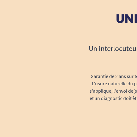
UNE
Un interlocuteu
Garantie de 2 ans sur t
L'usure naturelle du p
s'applique, l'envoi de(
et un diagnostic doit ê