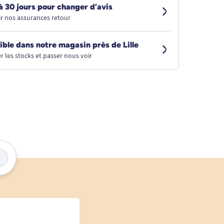
à 30 jours pour changer d’avis
r nos assurances retour
ible dans notre magasin près de Lille
r les stocks et passer nous voir