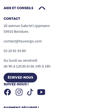
AIDE ET CONSEILS
CONTACT
26 avenue Gabriel Lippmann
59910 Bondues
contact@tousergo.com
03 20 81 93 89
Du lundi au vendredi
de 9h à 12h30 et de 14h à 18h
ÉCRIVEZ-NOUS
SUIVEZ-NOUS !
Facebook
Instagram
Youtube
Tiktok
PAIEMENT SÉCURISÉ !