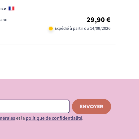
nce
29,90 €
lanc
Expédié à partir du 14/09/2026
nérales
et la
politique de confidentialité
.