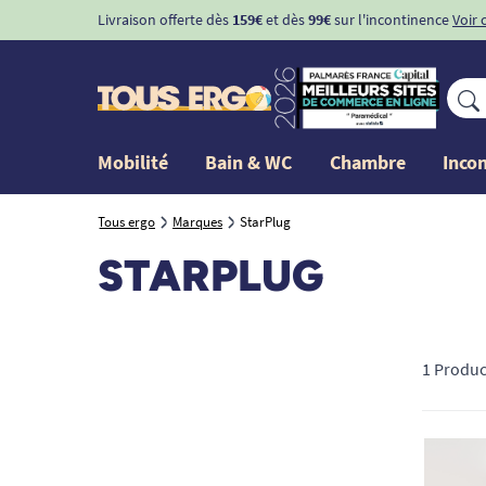
Livraison offerte dès
159€
et dès
99€
sur l'incontinence
Voir 
Mobilité
Bain & WC
Chambre
Inco
Tous ergo
Marques
StarPlug
STARPLUG
1 Produc