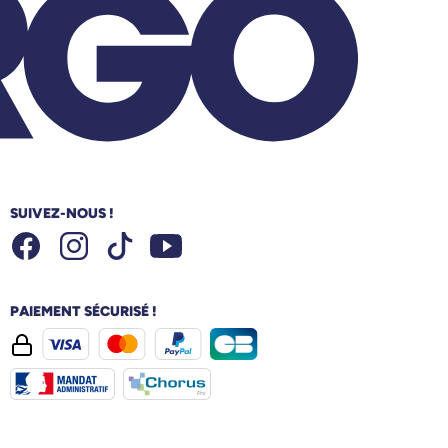
SUIVEZ-NOUS !
Facebook
Instagram
Youtube
Tiktok
PAIEMENT SÉCURISÉ !