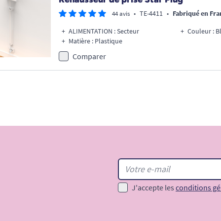
•
TE-4411
•
Fabriqué en Fra
44 avis
ALIMENTATION : Secteur
Couleur : B
Matière : Plastique
Comparer
J'accepte les
conditions gé