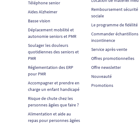
Location de matériel méd
Téléphone senior
Remboursement sécurité
Aides Alzheimer
sociale
Basse vision
Le programme de fidélité
Déplacement mobilité et
Commander échantillons
autonomie seniors et PMR
incontinence
Soulager les douleurs
Service après-vente
quotidiennes des seniors et
PMR
Offres promotionnelles
Réglementation des ERP
Offre newsletter
pour PMR
Nouveauté
Accompagner et prendre en
Promotions
charge un enfant handicapé
Risque de chute chez les
personnes âgées que faire ?
Alimentation et aide au
repas pour personnes âgées