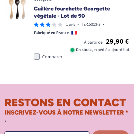
Cuillère fourchette Georgette
végétale - Lot de 50
•
TE-15313-3
•
1 avis
Fabriqué en France
29,90 €
À partir de
En stock
, expédié aujourd'hui
Comparer
RESTONS EN CONTACT
INSCRIVEZ-VOUS À NOTRE NEWSLETTER *
*