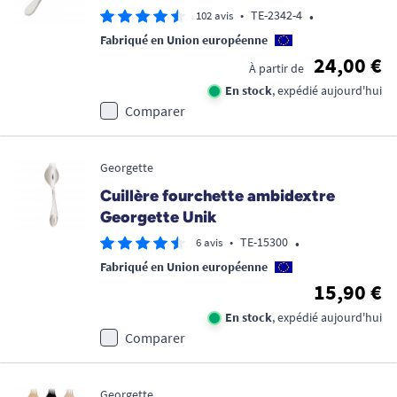
•
•
TE-2342-4
102 avis
Fabriqué en Union européenne
24,00 €
À partir de
En stock
, expédié aujourd'hui
Comparer
Georgette
Cuillère fourchette ambidextre
Georgette Unik
•
•
TE-15300
6 avis
Fabriqué en Union européenne
15,90 €
En stock
, expédié aujourd'hui
Comparer
Georgette