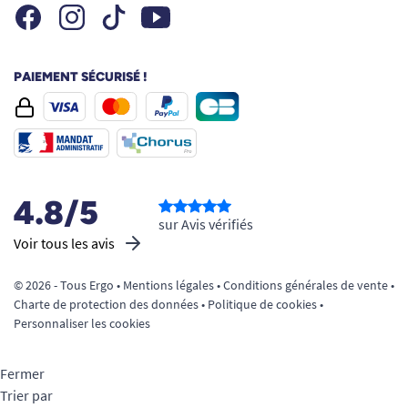
Facebook
Instagram
Youtube
Tiktok
PAIEMENT SÉCURISÉ !
4.8/5
sur Avis vérifiés
Voir tous les avis
© 2026 - Tous Ergo •
Mentions légales
•
Conditions générales de vente
•
Charte de protection des données
•
Politique de cookies
•
Personnaliser les cookies
Fermer
Trier par