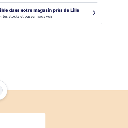
ible dans notre magasin près de Lille
r les stocks et passer nous voir