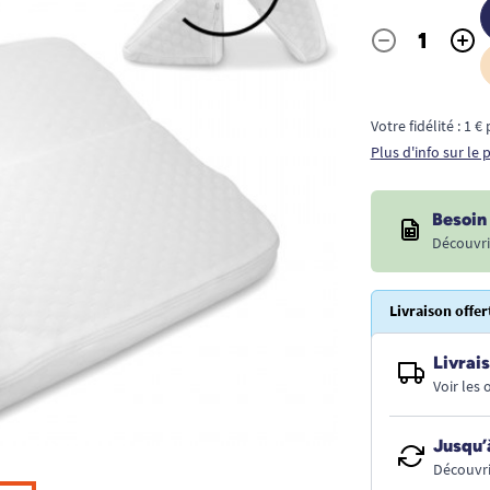
-
+
Quantité
Votre fidélité : 1 
Plus d'info sur le
Besoin 
Découvri
Livraison offer
Livrais
Voir les
Jusqu’
Découvri