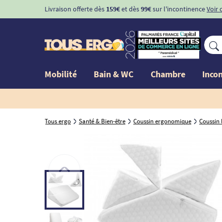
Livraison offerte dès
159€
et dès
99€
sur l'incontinence
Voir 
Mobilité
Bain & WC
Chambre
Inco
Tous ergo
Santé & Bien-être
Coussin ergonomique
Coussin