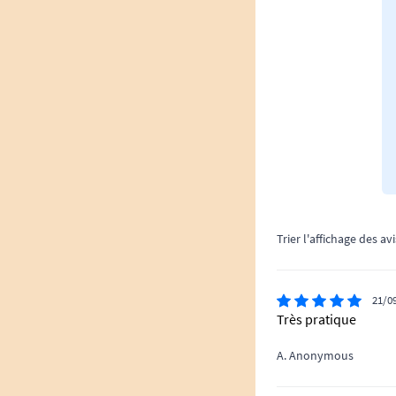
Trier l'affichage des avi
21/0
Très pratique
A. Anonymous