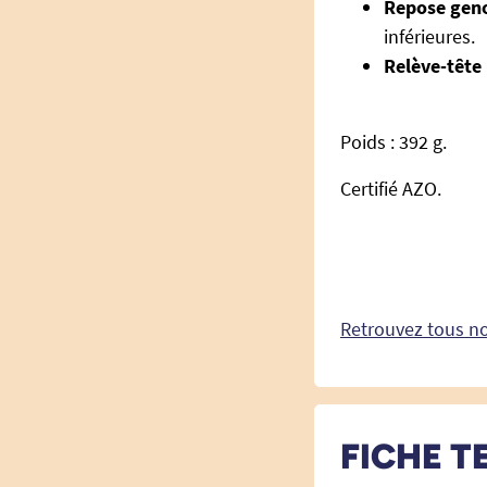
Repose gen
inférieures.
Relève-tête
Poids : 392 g.
Certifié AZO.
Retrouvez tous n
FICHE T