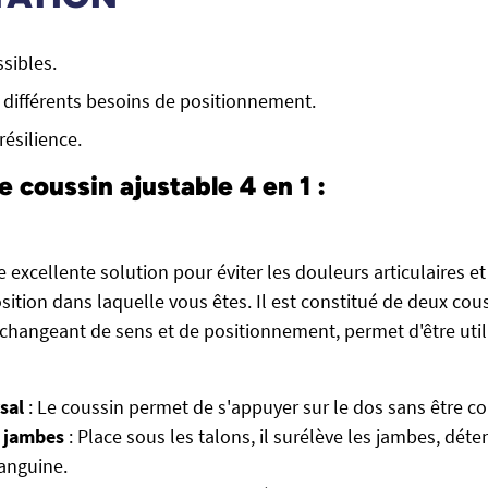
ssibles.
 différents besoins de positionnement.
ésilience.
 coussin ajustable 4 en 1 :
 excellente solution pour éviter les douleurs articulaires e
sition dans laquelle vous êtes. Il est constitué de deux co
changeant de sens et de positionnement, permet d'être util
sal
: Le coussin permet de s'appuyer sur le dos sans être co
s jambes
: Place sous les talons, il surélève les jambes, déte
sanguine.