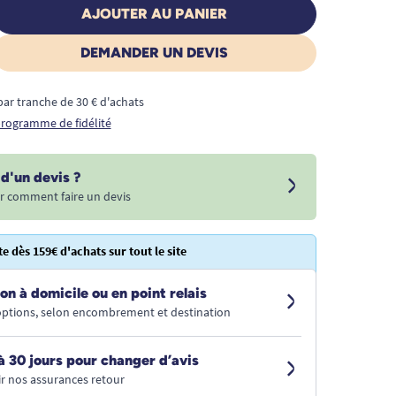
AJOUTER AU PANIER
DEMANDER UN DEVIS
€ par tranche de 30 € d'achats
 programme de fidélité
d'un devis ?
r comment faire un devis
te dès 159€ d'achats sur tout le site
on à domicile ou en point relais
 options, selon encombrement et destination
à 30 jours pour changer d’avis
r nos assurances retour