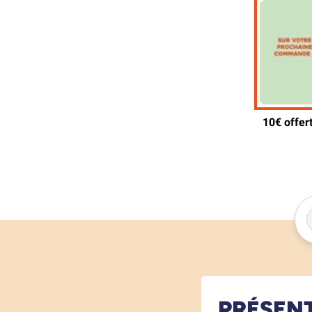
PRÉSEN