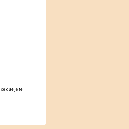
 ce que je te