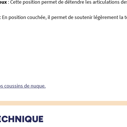
oux
: Cette position permet de détendre les articulations 
: En position couchée, il permet de soutenir légèrement la t
os coussins de nuque.
ECHNIQUE