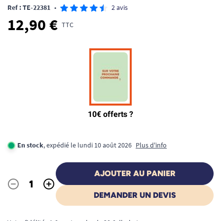
Ref : TE-22381
•
2 avis
12,90 €
TTC
En stock
, expédié le lundi 10 août 2026
Plus d'info
AJOUTER AU PANIER
-
+
Quantité
DEMANDER UN DEVIS