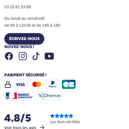
03 20 81 93 89
Du lundi au vendredi
de 9h à 12h30 et de 14h à 18h
ÉCRIVEZ-NOUS
SUIVEZ-NOUS !
Facebook
Instagram
Youtube
Tiktok
PAIEMENT SÉCURISÉ !
4.8/5
sur Avis vérifiés
Voir tous les avis