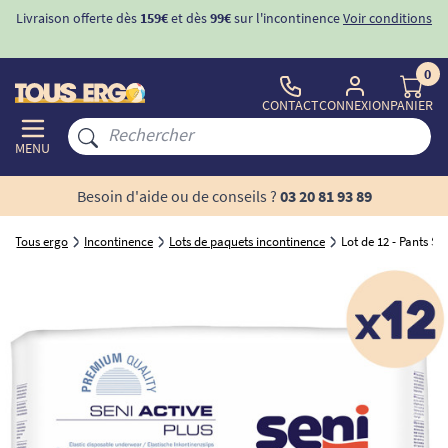
Livraison offerte dès
159€
et dès
99€
sur l'incontinence
Voir conditions
0
CONTACT
CONNEXION
PANIER
MENU
Besoin d'aide ou de conseils ?
03 20 81 93 89
Tous ergo
Incontinence
Lots de paquets incontinence
Lot de 12 - Pants Sen