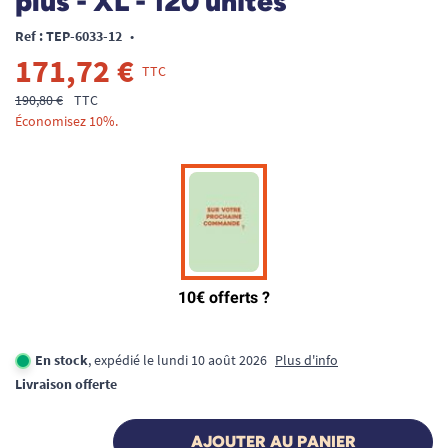
plus - XL - 120 unités
Ref : TEP-6033-12
•
171,72 €
TTC
190,80 €
TTC
Économisez 10%.
En stock
, expédié le lundi 10 août 2026
Plus d'info
Livraison offerte
AJOUTER AU PANIER