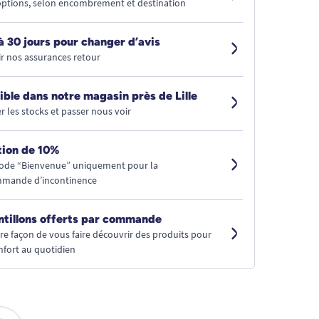
 options, selon encombrement et destination
à 30 jours pour changer d’avis
r nos assurances retour
ible dans notre magasin près de Lille
r les stocks et passer nous voir
ion de 10%
code “Bienvenue” uniquement pour la
mmande d’incontinence
ntillons offerts par commande
tre façon de vous faire découvrir des produits pour
nfort au quotidien