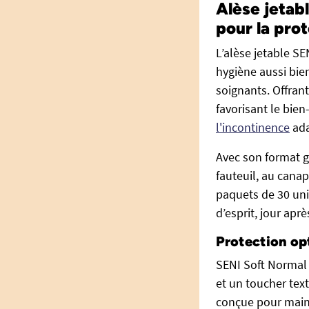
Alèse jetab
pour la prot
L’alèse jetable SE
hygiène aussi bi
soignants. Offrant
favorisant le bien
l'incontinence
ada
Avec son format g
fauteuil, au cana
paquets de 30 uni
d’esprit, jour aprè
Protection op
SENI Soft Normal
et un toucher text
conçue pour mainte