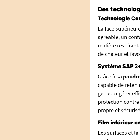
Des technologi
Technologie Cot
La face supérieure
agréable, un conf
matière respirante
de chaleur et fav
Système SAP 3+
Grâce à sa
poudre
capable de retenir
gel pour gérer eff
protection contre
propre et sécurisé
Film inférieur 
Les surfaces et la