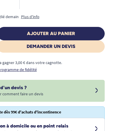
édié demain
Plus d'info
AJOUTER AU PANIER
DEMANDER UN DEVIS
a gagner 3,00 € dans votre cagnotte.
 programme de fidélité
d'un devis ?
r comment faire un devis
te dès 99€ d'achats d'incontinence
on à domicile ou en point relais