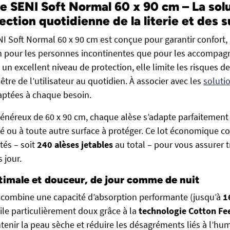
le SENI Soft Normal 60 x 90 cm – La solu
ection quotidienne de la literie et des 
NI Soft Normal 60 x 90 cm est conçue pour garantir confort, 
en pour les personnes incontinentes que pour les accompag
 un excellent niveau de protection, elle limite les risques de
-être de l’utilisateur au quotidien. À associer avec les
soluti
ptées à chaque besoin.
énéreux de 60 x 90 cm, chaque alèse s’adapte parfaitement à 
pé ou à toute autre surface à protéger. Ce lot économique 
tés – soit
240 alèses jetables
au total – pour vous assurer t
s jour.
timale et douceur, de jour comme de nuit
 combine une capacité d’absorption performante (jusqu’à
1
ile particulièrement doux grâce à la
technologie Cotton Fe
nir la peau sèche et réduire les désagréments liés à l’humi