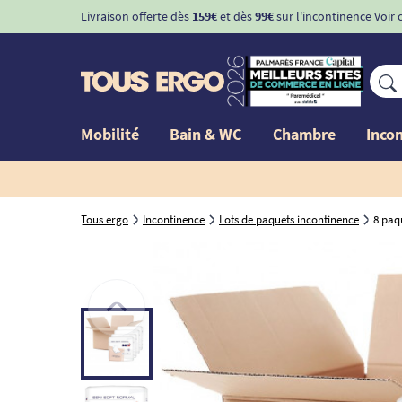
Livraison offerte dès
159€
et dès
99€
sur l'incontinence
Voir 
Mobilité
Bain & WC
Chambre
Inco
Tous ergo
Incontinence
Lots de paquets incontinence
8 paqu