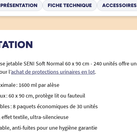
PRÉSENTATION
FICHE TECHNIQUE
ACCESSOIRES
TATION
se jetable SENI Soft Normal 60 x 90 cm - 240 unités offre un
our l’
achat de protections urinaires en lot
.
imale : 1600 ml par alèse
 : 60 x 90 cm, protège lit ou fauteuil
ables : 8 paquets économiques de 30 unités
effet textile, ultra-silencieuse
le, anti-fuites pour une hygiène garantie