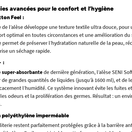
es avancées pour le confort et l’hygiène
ton Feel :
 de l’alèse développe une texture textile ultra douce, pour
ort optimal en toutes circonstances et une amélioration du
 permet de préserver l’hydratation naturelle de la peau, ré
orise un séchage rapide.
 :
 super-absorbante
de dernière génération, l’alèse SENI Sof
 de grandes quantités de liquides (jusqu’à 1600 ml), et de l
icacement l’humidité. Ce système innovant évite les fuites et
 les odeurs et la prolifération des germes. Résultat : un en
.
en polyéthylène imperméable
 literie restent parfaitement protégées grâce à la barrière an