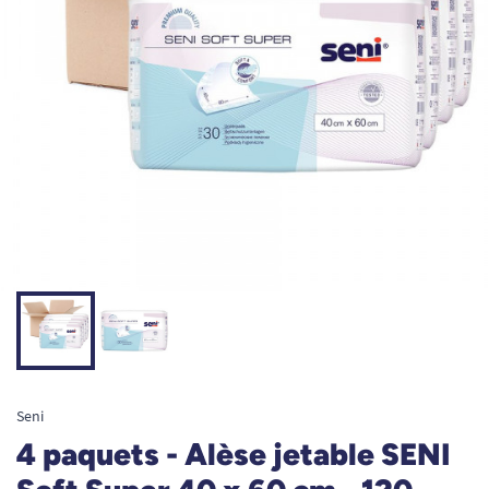
Seni
4 paquets - Alèse jetable SENI