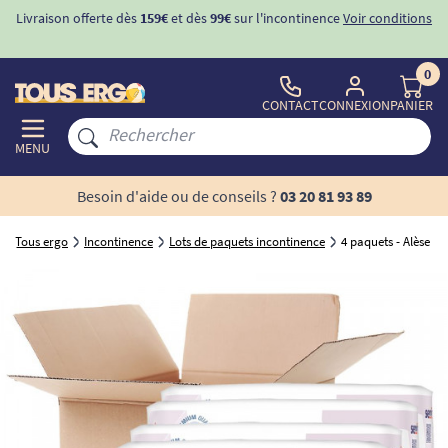
Livraison offerte dès
159€
et dès
99€
sur l'incontinence
Voir conditions
0
CONTACT
CONNEXION
PANIER
MENU
Besoin d'aide ou de conseils ?
03 20 81 93 89
Tous ergo
Incontinence
Lots de paquets incontinence
4 paquets - Alèse je