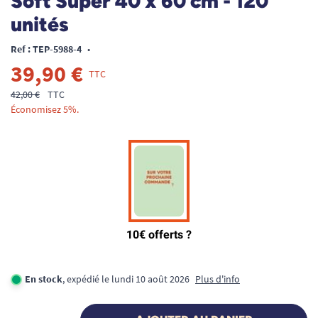
Soft Super 40 x 60 cm - 120
unités
Ref : TEP-5988-4
•
39,90 €
TTC
42,00 €
TTC
Économisez 5%.
En stock
, expédié le lundi 10 août 2026
Plus d'info