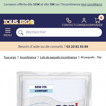
Livraison offerte dès
159€
et dès
99€
sur l'incontinence
Voir conditions
0
CONTACT
CONNEXION
PANIER
MENU
Besoin d'aide ou de conseils ?
03 20 81 93 89
Tous ergo
Incontinence
Lots de paquets incontinence
40 paquets - Slip de