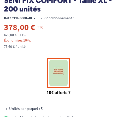
SENI FIX COMFORT - Taille XL -
200 unités
Ref : TEP-6000-40
•
•
Conditionnement : 5
378,00 €
TTC
420,00 €
TTC
Économisez 10%.
75,60 € / unité
Unités par paquet : 5