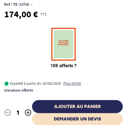
Ref : TE-23758
•
174,00 €
TTC
Expédié à partir du 20/08/2026
Plus d'info
Livraison offerte
AJOUTER AU PANIER
-
+
Quantité
DEMANDER UN DEVIS