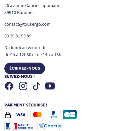
26 avenue Gabriel Lippmann
59910 Bondues
contact@tousergo.com
03 20 81 93 89
Du lundi au vendredi
de 9h à 12h30 et de 14h à 18h
ÉCRIVEZ-NOUS
SUIVEZ-NOUS !
Facebook
Instagram
Youtube
Tiktok
PAIEMENT SÉCURISÉ !