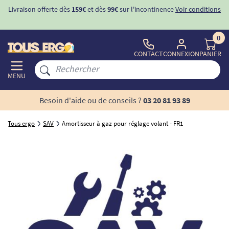
Livraison offerte dès
159€
et dès
99€
sur l'incontinence
Voir conditions
0
CONTACT
CONNEXION
PANIER
MENU
Besoin d'aide ou de conseils ?
03 20 81 93 89
Tous ergo
SAV
Amortisseur à gaz pour réglage volant - FR1