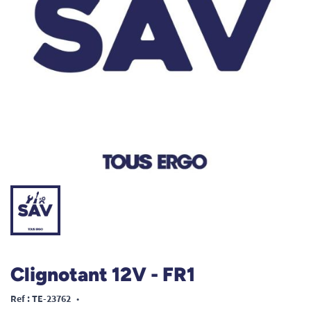
Clignotant 12V - FR1
Ref : TE-23762
•