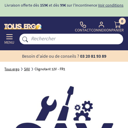
Livraison offerte dès
159€
et dès
99€
sur l'incontinence
Voir conditions
0
CONTACT
CONNEXION
PANIER
MENU
Besoin d'aide ou de conseils ?
03 20 81 93 89
Tous ergo
SAV
Clignotant 12V - FR1