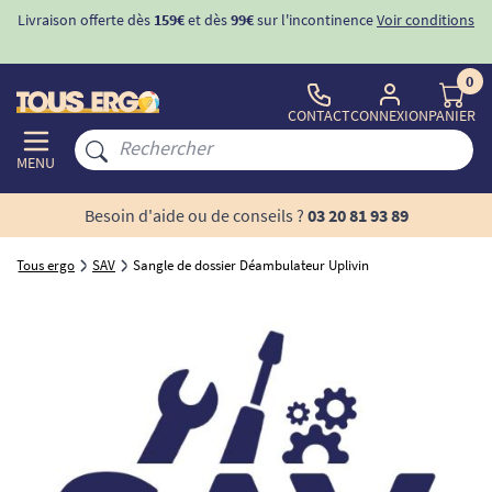
Livraison offerte dès
159€
et dès
99€
sur l'incontinence
Voir conditions
0
CONTACT
CONNEXION
PANIER
MENU
Besoin d'aide ou de conseils ?
03 20 81 93 89
Tous ergo
SAV
Sangle de dossier Déambulateur Uplivin