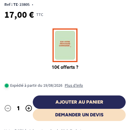
Ref : TE-23805
•
17,00 €
TTC
Expédié à partir du 19/08/2026
Plus d'info
AJOUTER AU PANIER
-
+
Quantité
DEMANDER UN DEVIS