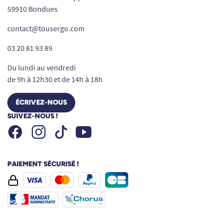
59910 Bondues
contact@tousergo.com
03 20 81 93 89
Du lundi au vendredi
de 9h à 12h30 et de 14h à 18h
ÉCRIVEZ-NOUS
SUIVEZ-NOUS !
Facebook
Instagram
Youtube
Tiktok
PAIEMENT SÉCURISÉ !