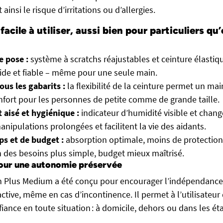
 ainsi le risque d’irritations ou d’allergies.
 facile à utiliser, aussi bien pour particuliers qu
e pose :
système à scratchs réajustables et ceinture élastiq
apide et fiable – même pour une seule main.
ous les gabarits :
la flexibilité de la ceinture permet un ma
nfort pour les personnes de petite comme de grande taille.
aisé et hygiénique :
indicateur d’humidité visible et chan
anipulations prolongées et facilitent la vie des aidants.
ps et de budget :
absorption optimale, moins de protection
 des besoins plus simple, budget mieux maîtrisé.
pour une autonomie préservée
n Plus Medium a été conçu pour encourager l’indépendance 
active, même en cas d’incontinence. Il permet à l’utilisateur 
fiance en toute situation : à domicile, dehors ou dans les é