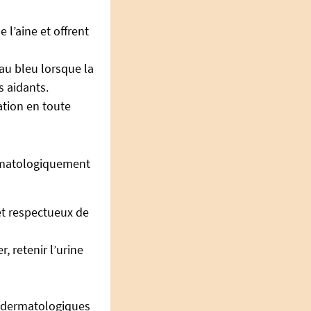
 l’aine et offrent
 au bleu lorsque la
s aidants.
ation en toute
ermatologiquement
et respectueux de
 retenir l’urine
s dermatologiques