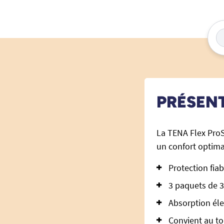
PRÉSEN
La TENA Flex Pro
un confort optima
Protection fiab
3 paquets de 3
Absorption éle
Convient au tou