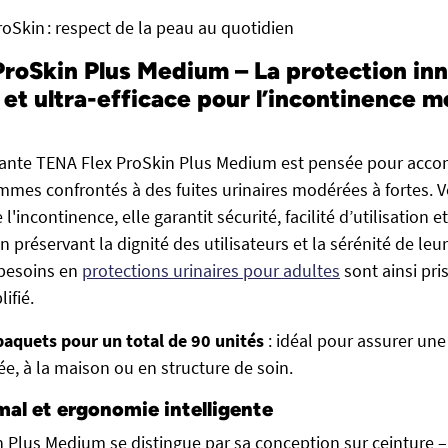
oSkin : respect de la peau au quotidien
roSkin Plus Medium – La protection in
 et ultra-efficace pour l’incontinence 
bante TENA Flex ProSkin Plus Medium est pensée pour acco
mes confrontés à des fuites urinaires modérées à fortes. V
l'incontinence, elle garantit sécurité, facilité d’utilisation e
n préservant la dignité des utilisateurs et la sérénité de le
 besoins en
protections urinaires pour adultes
sont ainsi pr
ifié.
paquets pour un total de 90 unités
: idéal pour assurer une 
rée, à la maison ou en structure de soin.
al et ergonomie intelligente
 Plus Medium se distingue par sa conception sur ceinture –