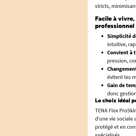
stricts, minimisant
Facile à vivre,
professionnel
Simplicité d
intuitive, r
Convient à t
pression, co
Changement 
évitent les m
Gain de tem
donc gestion
Le choix idéal 
TENA Flex ProSki
d’une vie sociale 
protégé et en con
spécialisés.