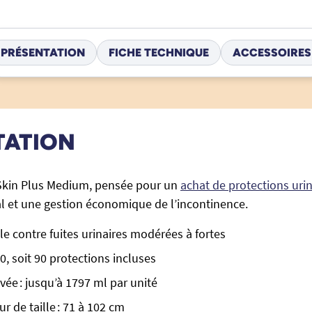
PRÉSENTATION
FICHE TECHNIQUE
ACCESSOIRES
TATION
Skin Plus Medium, pensée pour un
achat de protections urin
l et une gestion économique de l’incontinence.
le contre fuites urinaires modérées à fortes
0, soit 90 protections incluses
vée : jusqu’à 1797 ml par unité
r de taille : 71 à 102 cm