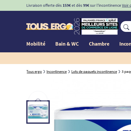
Livraison offerte dès
159€
et dès
99€
sur l'incontinence
Voir 
Mobilité
Bain & WC
Chambre
Inco
Tous ergo
Incontinence
Lots de paquets incontinence
3 paq