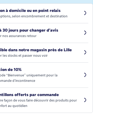
on à domicile ou en point relais
 options, selon encombrement et destination
à 30 jours pour changer d’avis
r nos assurances retour
ible dans notre magasin près de Lille
r les stocks et passer nous voir
ion de 10%
code “Bienvenue” uniquement pour la
mmande d’incontinence
ntillons offerts par commande
tre façon de vous faire découvrir des produits pour
nfort au quotidien