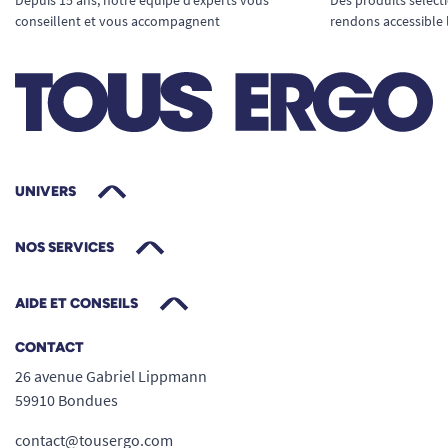
Depuis 15 ans, notre équipe d’experts vous
Des produits sélect
conseillent et vous accompagnent
rendons accessible 
UNIVERS
NOS SERVICES
AIDE ET CONSEILS
CONTACT
26 avenue Gabriel Lippmann
59910 Bondues
contact@tousergo.com