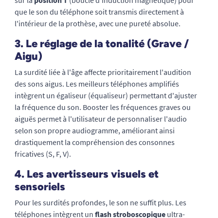
sur la
position T
(boucle d'induction magnétique) pour
que le son du téléphone soit transmis directement à
l'intérieur de la prothèse, avec une pureté absolue.
3. Le réglage de la tonalité (Grave /
Aigu)
La surdité liée à l'âge affecte prioritairement l'audition
des sons aigus. Les meilleurs téléphones amplifiés
intègrent un égaliseur (équaliseur) permettant d'ajuster
la fréquence du son. Booster les fréquences graves ou
aiguës permet à l'utilisateur de personnaliser l'audio
selon son propre audiogramme, améliorant ainsi
drastiquement la compréhension des consonnes
fricatives (S, F, V).
4. Les avertisseurs visuels et
sensoriels
Pour les surdités profondes, le son ne suffit plus. Les
téléphones intègrent un
flash stroboscopique
ultra-