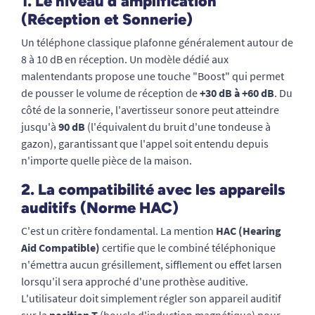
1. Le niveau d'amplification
(Réception et Sonnerie)
Un téléphone classique plafonne généralement autour de
8 à 10 dB en réception. Un modèle dédié aux
malentendants propose une touche "Boost" qui permet
de pousser le volume de réception de
+30 dB à +60 dB
. Du
côté de la sonnerie, l'avertisseur sonore peut atteindre
jusqu'à
90 dB
(l'équivalent du bruit d'une tondeuse à
gazon), garantissant que l'appel soit entendu depuis
n'importe quelle pièce de la maison.
2. La compatibilité avec les appareils
auditifs (Norme HAC)
C'est un critère fondamental. La mention
HAC (Hearing
Aid Compatible)
certifie que le combiné téléphonique
n'émettra aucun grésillement, sifflement ou effet larsen
lorsqu'il sera approché d'une prothèse auditive.
L'utilisateur doit simplement régler son appareil auditif