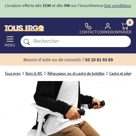
Livraison offerte dès
159€
et dès
99€
sur l'incontinence
Voir conditions
0
CONTACT
CONNEXION
PANIER
MENU
Besoin d'aide ou de conseils ?
03 20 81 93 89
Tous ergo
Bain & WC
Réhausseur wc et cadre de toilettes
Cadre et siège de