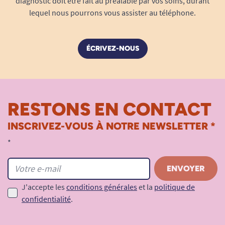
diagnostic doit être fait au préalable par vos soins, durant
lequel nous pourrons vous assister au téléphone.
ÉCRIVEZ-NOUS
RESTONS EN CONTACT
INSCRIVEZ-VOUS À NOTRE NEWSLETTER *
*
J'accepte les
conditions générales
et la
politique de
confidentialité
.