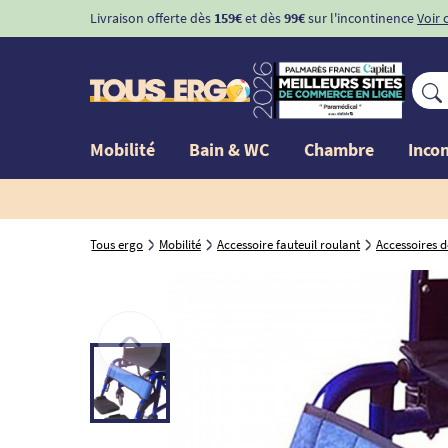
Livraison offerte dès
159€
et dès
99€
sur l'incontinence
Voir 
Mobilité
Bain & WC
Chambre
Inco
Tous ergo
Mobilité
Accessoire fauteuil roulant
Accessoires 