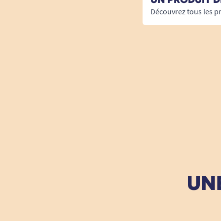
Découvrez tous les p
UNE