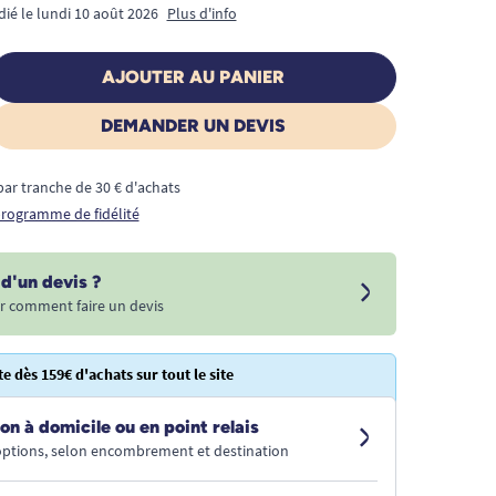
dié le lundi 10 août 2026
Plus d'info
AJOUTER AU PANIER
DEMANDER UN DEVIS
€ par tranche de 30 € d'achats
 programme de fidélité
d'un devis ?
r comment faire un devis
te dès 159€ d'achats sur tout le site
on à domicile ou en point relais
 options, selon encombrement et destination