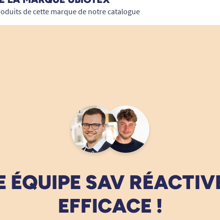
roduits de cette marque de notre catalogue
 ÉQUIPE SAV RÉACTIV
EFFICACE !