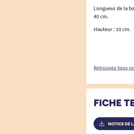
Longueur de la ban
40 cm.
Hauteur : 10 cm.
Retrouvez tous no
FICHE T
NOTICE DE 