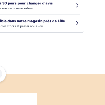
à 30 jours pour changer d’avis
r nos assurances retour
ible dans notre magasin près de Lille
r les stocks et passer nous voir