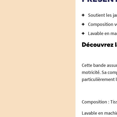
Soutient les j
Composition v
Lavable en ma
Découvrez l
Cette bande assur
motricité. Sa com
particulièrement 
Composition : Ti
Lavable en machin