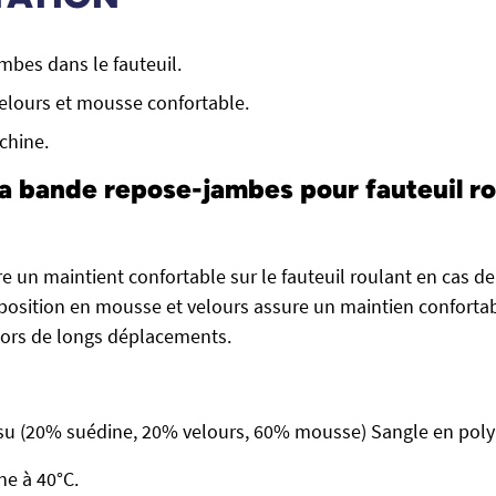
ambes dans le fauteuil.
elours et mousse confortable.
chine.
a bande repose-jambes pour fauteuil ro
e un maintient confortable sur le fauteuil roulant en cas de
position en mousse et velours assure un maintien confortab
lors de longs déplacements.
ssu (20% suédine, 20% velours, 60% mousse) Sangle en pol
e à 40°C.