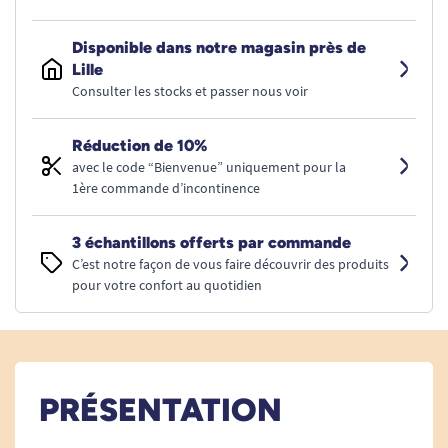
Disponible dans notre magasin près de
Lille
Consulter les stocks et passer nous voir
Réduction de 10%
avec le code “Bienvenue” uniquement pour la
1ère commande d’incontinence
3 échantillons offerts par commande
C’est notre façon de vous faire découvrir des produits
pour votre confort au quotidien
PRÉSENTATION