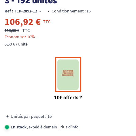
3 - 192 unités
Ref : TEP-2892-12
•
•
Conditionnement : 16
106,92 €
TTC
118,80 €
TTC
Économisez 10%.
6,68 € / unité
Unités par paquet : 16
En stock
, expédié demain
Plus d'info