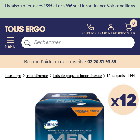
Livraison offerte dès
159€
et dès
99€
sur l'incontinence
Voir conditions
0
CONTACT
CONNEXION
PANIER
MENU
Besoin d'aide ou de conseils ?
03 20 81 93 89
Tous ergo
Incontinence
Lots de paquets incontinence
12 paquets - TENA M