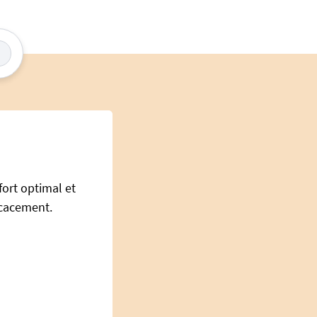
fort optimal et
ficacement.