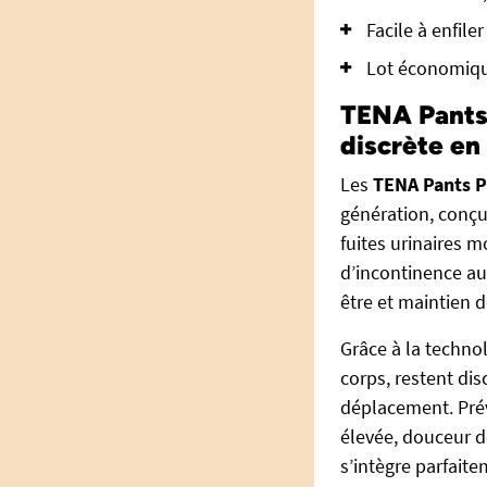
Facile à enfiler
Lot économiqu
TENA Pants 
discrète en
Les
TENA Pants P
génération, conçu
fuites urinaires m
d’incontinence aus
être et maintien 
Grâce à la techno
corps, restent di
déplacement. Pré
élevée, douceur de
s’intègre parfait