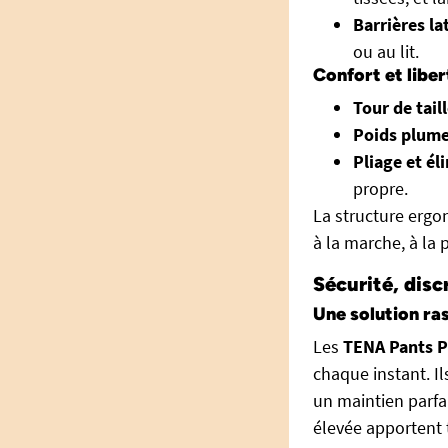
Barrières lat
ou au lit.
Confort et libe
Tour de taill
Poids plume
Pliage et éli
propre.
La structure ergo
à la marche, à la 
Sécurité, disc
Une solution ra
Les
TENA Pants P
chaque instant. Il
un maintien parfa
élevée apportent t