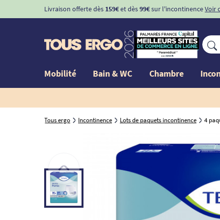
Livraison offerte dès
159€
et dès
99€
sur l'incontinence
Voir 
Mobilité
Bain & WC
Chambre
Inco
Tous ergo
Incontinence
Lots de paquets incontinence
4 paq