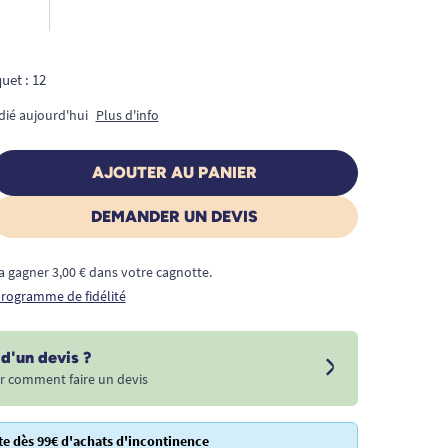
uet : 12
dié aujourd'hui
Plus d'info
AJOUTER AU PANIER
DEMANDER UN DEVIS
a gagner 3,00 € dans votre cagnotte.
 programme de fidélité
d'un devis ?
r comment faire un devis
te dès 99€ d'achats d'incontinence