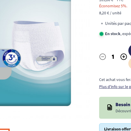
Économisez 5%.
8,20 € / unité
Unités par paq
En stock
, expé
-
+
Quantité
Cet achat vous fer
Plus d'info sur le
Besoin 
Découvri
Livraison offer