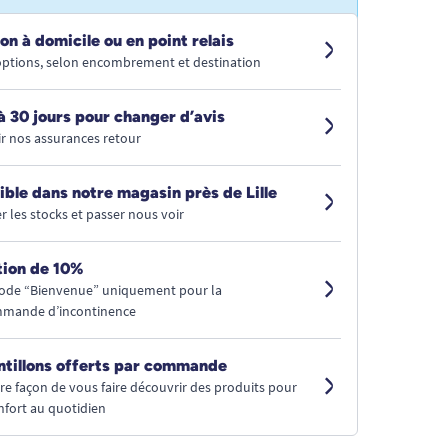
on à domicile ou en point relais
 options, selon encombrement et destination
à 30 jours pour changer d’avis
r nos assurances retour
ible dans notre magasin près de Lille
r les stocks et passer nous voir
ion de 10%
code “Bienvenue” uniquement pour la
mmande d’incontinence
ntillons offerts par commande
tre façon de vous faire découvrir des produits pour
nfort au quotidien