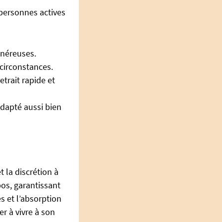
personnes actives
énéreuses.
 circonstances.
trait rapide et
adapté aussi bien
t la discrétion à
pos, garantissant
s et l’absorption
er à vivre à son