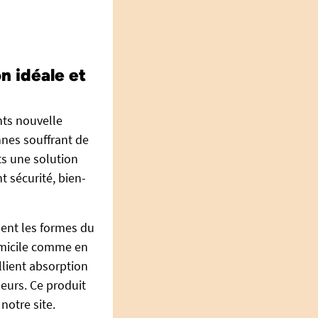
n idéale et
ts nouvelle
nnes souffrant de
ts une solution
t sécurité, bien-
ment les formes du
domicile comme en
lient absorption
deurs. Ce produit
notre site.