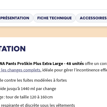
PRÉSENTATION
FICHE TECHNIQUE
ACCESSOIRES
TATION
NA Pants ProSkin Plus Extra Large - 48 unités
offre un con
 les changes complets
, idéale pour gérer l’incontinence ef
le contre les fuites modérées à fortes
ide jusqu’à 1440 ml par change
ge : tour de taille 120 à 160 cm
 respirante et discrète sous les vêtements