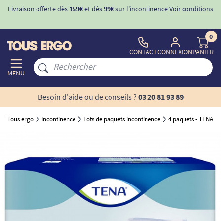
Livraison offerte dès
159€
et dès
99€
sur l'incontinence
Voir conditions
0
CONTACT
CONNEXION
PANIER
MENU
Besoin d'aide ou de conseils ?
03 20 81 93 89
Tous ergo
Incontinence
Lots de paquets incontinence
4 paquets - TENA Pa