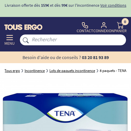
Livraison offerte dès
159€
et dès
99€
sur l'incontinence
Voir conditions
0
CONTACT
CONNEXION
PANIER
MENU
Besoin d'aide ou de conseils ?
03 20 81 93 89
Tous ergo
Incontinence
Lots de paquets incontinence
8 paquets - TENA Pa