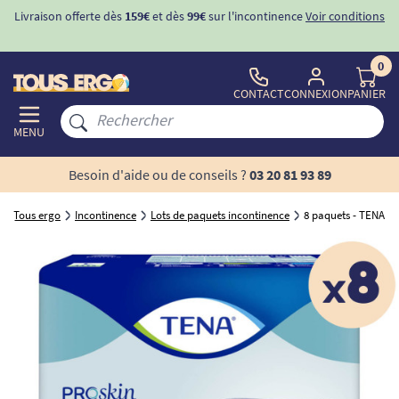
Livraison offerte dès
159€
et dès
99€
sur l'incontinence
Voir conditions
0
CONTACT
CONNEXION
PANIER
MENU
Besoin d'aide ou de conseils ?
03 20 81 93 89
Tous ergo
Incontinence
Lots de paquets incontinence
8 paquets - TENA Pa