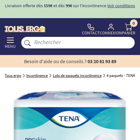
Livraison offerte dès
159€
et dès
99€
sur l'incontinence
Voir conditions
0
CONTACT
CONNEXION
PANIER
MENU
Besoin d'aide ou de conseils ?
03 20 81 93 89
Tous ergo
Incontinence
Lots de paquets incontinence
4 paquets - TENA Pr