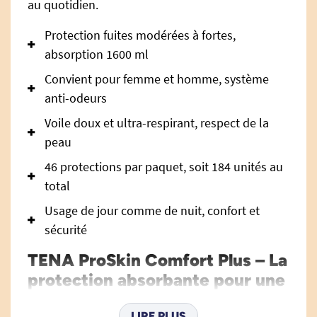
au quotidien.
Protection fuites modérées à fortes,
absorption 1600 ml
Convient pour femme et homme, système
anti-odeurs
Voile doux et ultra-respirant, respect de la
peau
46 protections par paquet, soit 184 unités au
total
Usage de jour comme de nuit, confort et
sécurité
TENA ProSkin Comfort Plus – La
protection absorbante pour une
tranquillité au quotidien
LIRE PLUS