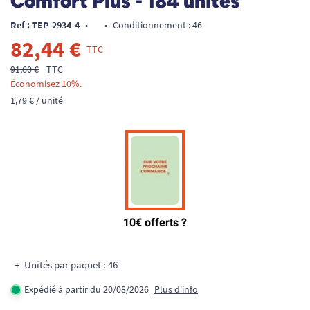
Comfort Plus - 184 unités
Ref : TEP-2934-4
•
•
Conditionnement : 46
82,44 €
TTC
91,60 €
TTC
Économisez 10%.
1,79 € / unité
Unités par paquet : 46
Expédié à partir du 20/08/2026
Plus d'info