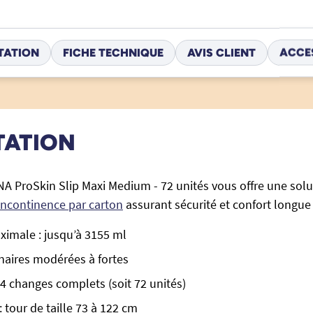
TATION
FICHE TECHNIQUE
AVIS CLIENT
ACCE
TATION
NA ProSkin Slip Maxi Medium - 72 unités vous offre une solu
incontinence par carton
assurant sécurité et confort longue
imale : jusqu’à 3155 ml
inaires modérées à fortes
4 changes complets (soit 72 unités)
 tour de taille 73 à 122 cm