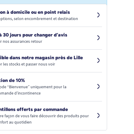
on à domicile ou en point relais
 options, selon encombrement et destination
à 30 jours pour changer d’avis
r nos assurances retour
ible dans notre magasin près de Lille
r les stocks et passer nous voir
ion de 10%
code “Bienvenue” uniquement pour la
mmande d’incontinence
ntillons offerts par commande
tre façon de vous faire découvrir des produits pour
nfort au quotidien