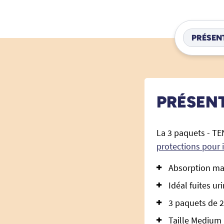
PRÉSEN
PRÉSEN
La 3 paquets - TE
protections pour 
Absorption max
Idéal fuites ur
3 paquets de 2
Taille Medium :