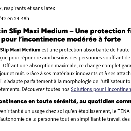
, respirants et sans latex
rète en 24-48h
n Slip Maxi Medium – Une protection fi
 pour l’incontinence modérée à forte
Slip Maxi Medium
est une protection absorbante de haute 
ue pour répondre aux besoins des personnes souffrant de f
. Offrant une absorption maximale, ce change complet garan
 jour et nuit. Grâce à ses matériaux innovants et à ses attac
il s’adapte parfaitement à la morphologie de l’utilisateur to
vêtements. Découvrez toutes nos
Solutions pour l'incontine
continence en toute sérénité, au quotidien comm
enir tant à un usage chez soi qu’en établissement, le TENA 
autonomie de la personne tout en simplifiant le travail des