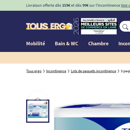
Livraison offerte dès
159€
et dès
99€
sur l'incontinence
Voir 
Mobilité
Bain & WC
Chambre
Inco
Tous ergo
Incontinence
Lots de paquets incontinence
3 paq