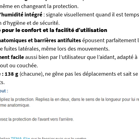
 même en changeant la protection.
d’humidité intégré
: signale visuellement quand il est temp
d’hygiène et de sécurité.
pour le confort et la facilité d’utilisation
atomiques et barrières antifuites
épousent parfaitement l’
de fuites latérales, même lors des mouvements.
ent facile
aussi bien par l’utilisateur que l’aidant, adapté à
bout ou couchée.
 : 138 g
(chacune), ne gêne pas les déplacements et sait se 
s.