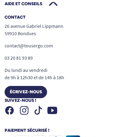
AIDE ET CONSEILS
CONTACT
26 avenue Gabriel Lippmann
59910 Bondues
contact@tousergo.com
03 20 81 93 89
Du lundi au vendredi
de 9h à 12h30 et de 14h à 18h
ÉCRIVEZ-NOUS
SUIVEZ-NOUS !
Facebook
Instagram
Youtube
Tiktok
PAIEMENT SÉCURISÉ !