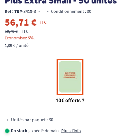
Plus Extra Small - 90 unités
Ref : TEP-3419-3
•
•
Conditionnement : 30
56,71 €
TTC
59,70 €
TTC
Économisez 5%.
1,89 € / unité
Unités par paquet : 30
En stock
, expédié demain
Plus d'info