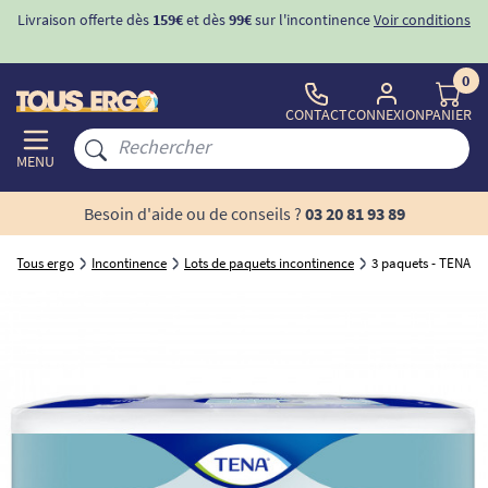
Livraison offerte dès
159€
et dès
99€
sur l'incontinence
Voir conditions
0
CONTACT
CONNEXION
PANIER
MENU
Besoin d'aide ou de conseils ?
03 20 81 93 89
Tous ergo
Incontinence
Lots de paquets incontinence
3 paquets - TENA Pro