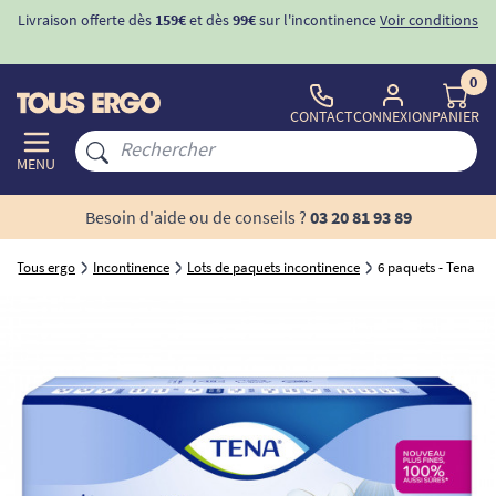
Livraison offerte dès
159€
et dès
99€
sur l'incontinence
Voir conditions
0
CONTACT
CONNEXION
PANIER
MENU
Besoin d'aide ou de conseils ?
03 20 81 93 89
Tous ergo
Incontinence
Lots de paquets incontinence
6 paquets - Tena Lad