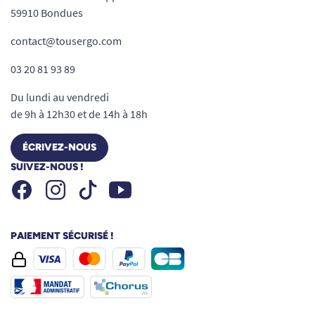
59910 Bondues
contact@tousergo.com
03 20 81 93 89
Du lundi au vendredi
de 9h à 12h30 et de 14h à 18h
ÉCRIVEZ-NOUS
SUIVEZ-NOUS !
Facebook
Instagram
Youtube
Tiktok
PAIEMENT SÉCURISÉ !