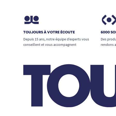
TOUJOURS À VOTRE ÉCOUTE
6000 SO
Depuis 15 ans, notre équipe d’experts vous
Des produ
conseillent et vous accompagnent
rendons a