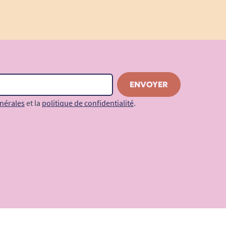
nérales
et la
politique de confidentialité
.