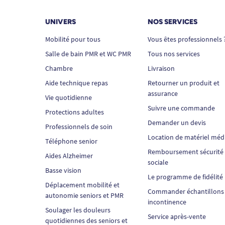
UNIVERS
NOS SERVICES
Mobilité pour tous
Vous êtes professionnels 
Salle de bain PMR et WC PMR
Tous nos services
Chambre
Livraison
Aide technique repas
Retourner un produit et
assurance
Vie quotidienne
Suivre une commande
Protections adultes
Demander un devis
Professionnels de soin
Location de matériel méd
Téléphone senior
Remboursement sécurité
Aides Alzheimer
sociale
Basse vision
Le programme de fidélité
Déplacement mobilité et
Commander échantillons
autonomie seniors et PMR
incontinence
Soulager les douleurs
Service après-vente
quotidiennes des seniors et