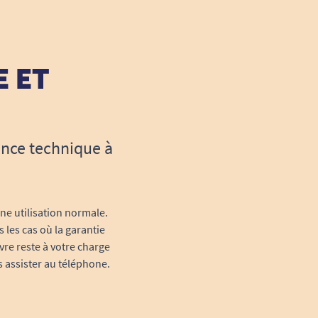
E ET
ance technique à
une utilisation normale.
 les cas où la garantie
vre reste à votre charge
s assister au téléphone.