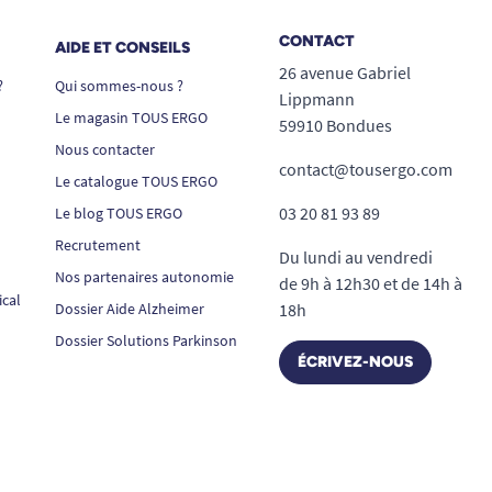
CONTACT
AIDE ET CONSEILS
26 avenue Gabriel
?
Qui sommes-nous ?
Lippmann
Le magasin TOUS ERGO
59910 Bondues
Nous contacter
contact@tousergo.com
Le catalogue TOUS ERGO
03 20 81 93 89
Le blog TOUS ERGO
Recrutement
Du lundi au vendredi
Nos partenaires autonomie
de 9h à 12h30 et de 14h à
ical
Dossier Aide Alzheimer
18h
Dossier Solutions Parkinson
ÉCRIVEZ-NOUS