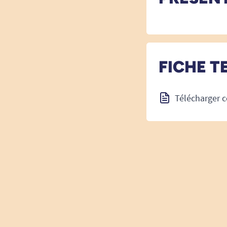
FICHE T
Télécharger c