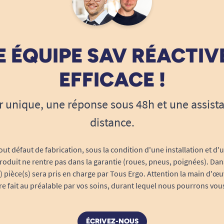
 ÉQUIPE SAV RÉACTIV
EFFICACE !
r unique, une réponse sous 48h et une assist
distance.
out défaut de fabrication, sous la condition d'une installation et d'
roduit ne rentre pas dans la garantie (roues, pneus, poignées). Dans
s) pièce(s) sera pris en charge par Tous Ergo. Attention la main d'œu
tre fait au préalable par vos soins, durant lequel nous pourrons vou
ÉCRIVEZ-NOUS