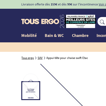
Livraison offerte dès
159€
et dès
99€
sur l'incontinence
Voir 
Mobilité
Bain & WC
Chambre
Inco
Tous ergo
SAV
Appui-tête pour chaise swift Etac