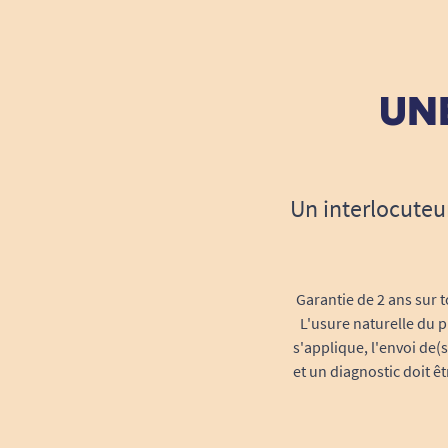
UNE
Un interlocuteu
Garantie de 2 ans sur t
L'usure naturelle du p
s'applique, l'envoi de(
et un diagnostic doit ê