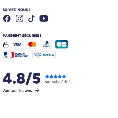
SUIVEZ-NOUS !
Facebook
Instagram
Youtube
Tiktok
PAIEMENT SÉCURISÉ !
4.8/5
sur Avis vérifiés
Voir tous les avis