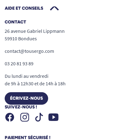
AIDE ET CONSEILS
CONTACT
26 avenue Gabriel Lippmann
59910 Bondues
contact@tousergo.com
03 20 81 93 89
Du lundi au vendredi
de 9h à 12h30 et de 14h à 18h
ÉCRIVEZ-NOUS
SUIVEZ-NOUS !
Facebook
Instagram
Youtube
Tiktok
PAIEMENT SÉCURISÉ !