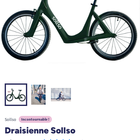
Sollso
Incontournable !
Draisienne Sollso