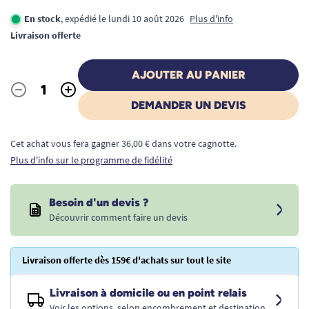
En stock
, expédié le lundi 10 août 2026
Plus d'info
Livraison offerte
AJOUTER AU PANIER
-
+
Quantité
DEMANDER UN DEVIS
Cet achat vous fera gagner 36,00 € dans votre cagnotte.
Plus d'info sur le programme de fidélité
Besoin d'un devis ?
Découvrir comment faire un devis
Livraison offerte dès 159€ d'achats sur tout le site
Livraison à domicile ou en point relais
Voir les options, selon encombrement et destination